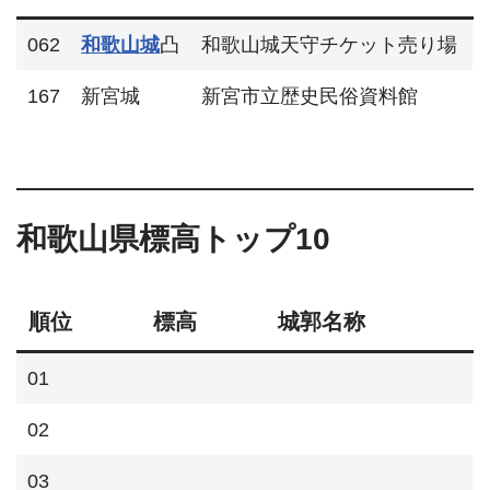
062
和歌山城
凸
和歌山城天守チケット売り場
167
新宮城
新宮市立歴史民俗資料館
和歌山県標高トップ10
順位
標高
城郭名称
01
02
03