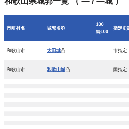
和歌山県城郭一覧 （ — / —城 ）
100
市町村名
城郭名称
指定史
続100
和歌山市
太田城
凸
市指定
和歌山市
和歌山城
凸
国指定