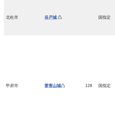
北杜市
谷戸城
凸
国指定
甲府市
要害山城
凸
128
国指定