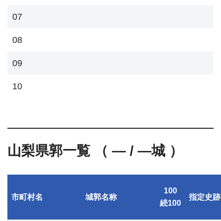
07
08
09
10
山梨県郭一覧 （ — / —城 ）
100
市町村名
城郭名称
指定史跡
続100