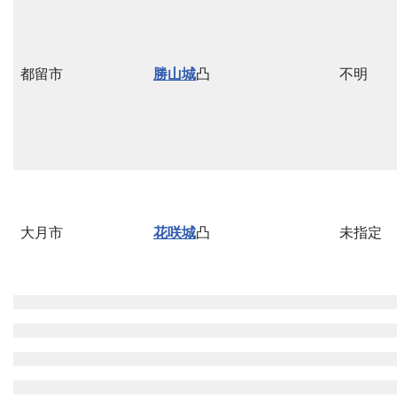
都留市
勝山城
凸
不明
大月市
花咲城
凸
未指定