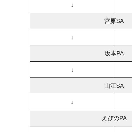
↓
宮原SA
↓
坂本PA
↓
山江SA
↓
えびのPA