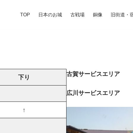
TOP
日本のお城
古戦場
銅像
旧街道・
古賀サービスエリア
下り
広川サービスエリア
↑