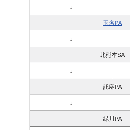
↓
玉名PA
↓
北熊本SA
↓
託麻PA
↓
緑川PA