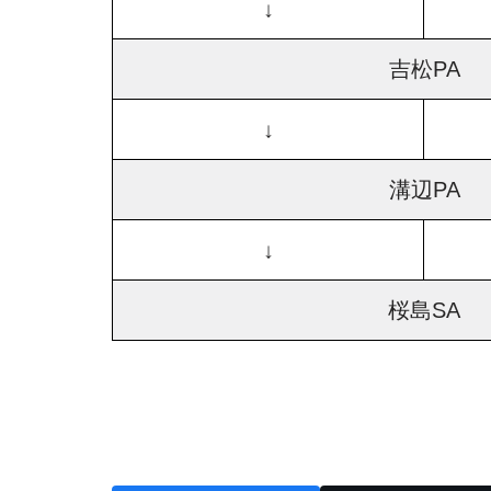
↓
吉松PA
↓
溝辺PA
↓
桜島SA