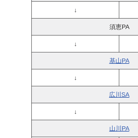
↓
須恵PA
↓
基山PA
↓
広川SA
↓
山川PA