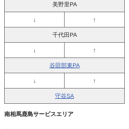
美野里PA
↓
↑
千代田PA
↓
↑
谷田部東PA
↓
↑
守谷SA
南相馬鹿島サービスエリア