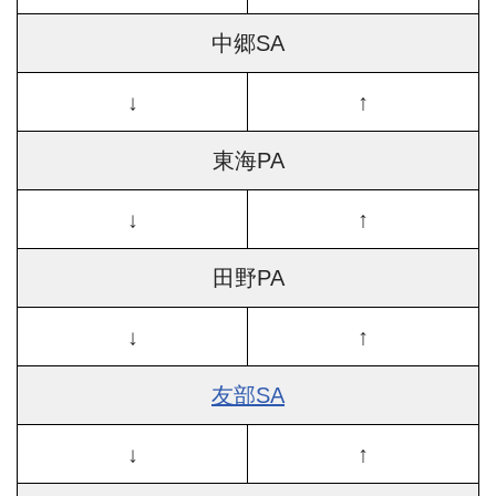
中郷SA
↓
↑
東海PA
↓
↑
田野PA
↓
↑
友部SA
↓
↑