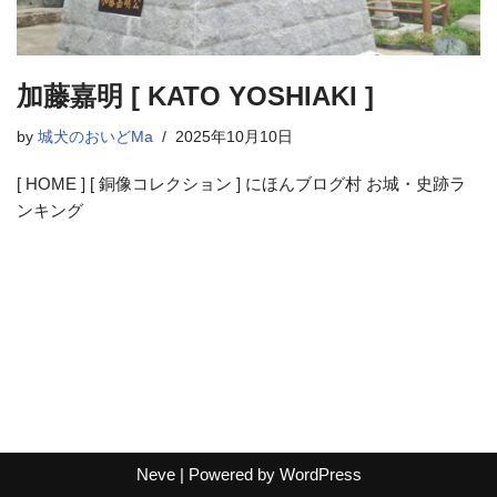
加藤嘉明 [ KATO YOSHIAKI ]
by
城犬のおいどMa
2025年10月10日
[ HOME ] [ 銅像コレクション ] にほんブログ村 お城・史跡ラ
ンキング
Neve
| Powered by
WordPress