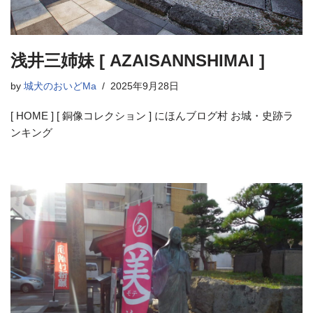
浅井三姉妹 [ AZAISANNSHIMAI ]
by
城犬のおいどMa
2025年9月28日
[ HOME ] [ 銅像コレクション ] にほんブログ村 お城・史跡ラ
ンキング