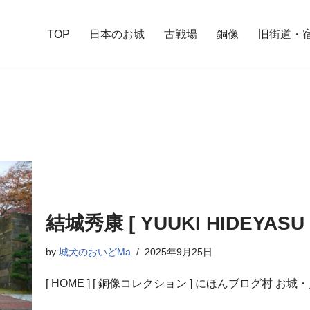
TOP
日本のお城
古戦場
銅像
旧街道・
結城秀康 [ YUUKI HIDEYASU 
by
城犬のおいどMa
2025年9月25日
[ HOME ] [ 銅像コレクション ] にほんブログ村 お