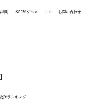
宿場町
SA/PAグルメ
Link
お問い合わせ
]
城・史跡ランキング