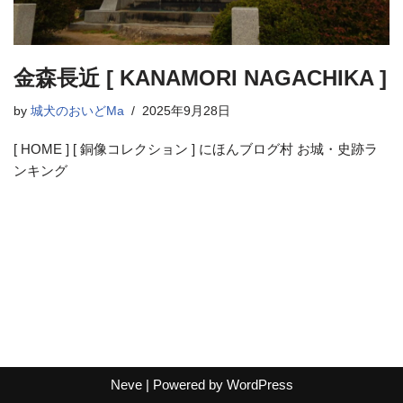
金森長近 [ KANAMORI NAGACHIKA ]
by
城犬のおいどMa
2025年9月28日
[ HOME ] [ 銅像コレクション ] にほんブログ村 お城・史跡ラ
ンキング
Neve
| Powered by
WordPress