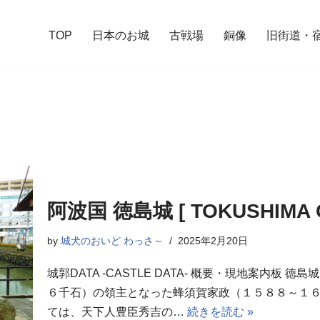
TOP
日本のお城
古戦場
銅像
旧街道・
阿波国 徳島城 [ TOKUSHIMA C
by
城犬のおいど わっさ～
2025年2月20日
城郭DATA -CASTLE DATA- 概要・現地案内
６千石）の領主となった蜂須賀家政（１５８８～１
ては、天下人豊臣秀吉の…
続きを読む »