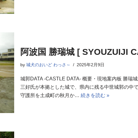
阿波国 勝瑞城 [ SYOUZUIJI C
by
城犬のおいど わっさ～
2025年2月9日
城郭DATA -CASTLE DATA- 概要・現地案内
三好氏が本拠とした城で、県内に残る中世城郭の中
守護所を土成町の秋月か…
続きを読む »