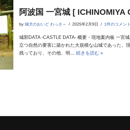
阿波国 一宮城 [ ICHINOMIYA C
by
城犬のおいど わっさ～
2025年2月9日
1件のコメン
城郭DATA -CASTLE DATA- 概要・現地案内
立つ自然の要害に築かれた大規模な山城であった。
残っており、その他、明…
続きを読む »