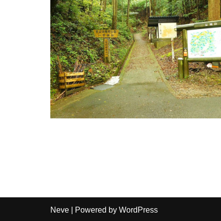
Neve
| Powered by
WordPress