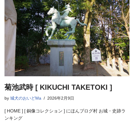
菊池武時 [ KIKUCHI TAKETOKI ]
by
城犬のおいどMa
2026年2月9日
[ HOME ] [ 銅像コレクション ] にほんブログ村 お城・史跡ラ
ンキング