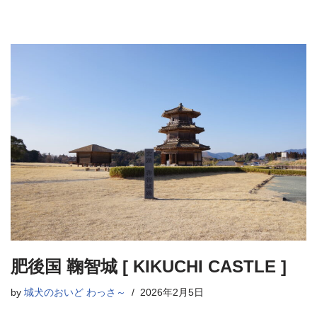
肥後国 鞠智城 [ KIKUCHI CASTLE ]
by
城犬のおいど わっさ～
2026年2月5日