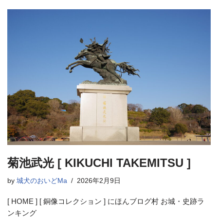
菊池武光 [ KIKUCHI TAKEMITSU ]
by
城犬のおいどMa
2026年2月9日
[ HOME ] [ 銅像コレクション ] にほんブログ村 お城・史跡ラ
ンキング