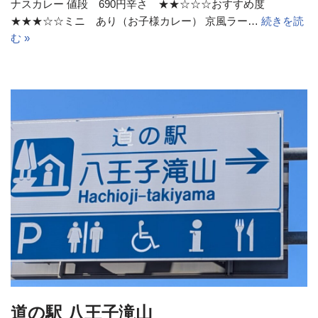
ナスカレー 値段 690円辛さ ★★☆☆☆おすすめ度
★★★☆☆ミニ あり（お子様カレー） 京風ラー…
続きを読
む »
道の駅 八王子滝山