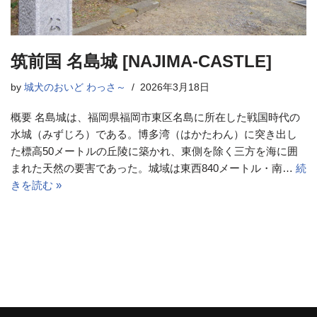
筑前国 名島城 [NAJIMA-CASTLE]
by
城犬のおいど わっさ～
2026年3月18日
概要 名島城は、福岡県福岡市東区名島に所在した戦国時代の
水城（みずじろ）である。博多湾（はかたわん）に突き出し
た標高50メートルの丘陵に築かれ、東側を除く三方を海に囲
まれた天然の要害であった。城域は東西840メートル・南…
続
きを読む »