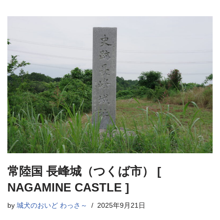
常陸国 長峰城（つくば市） [
NAGAMINE CASTLE ]
by
城犬のおいど わっさ～
2025年9月21日