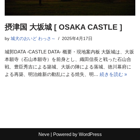
摂津国 大坂城 [ OSAKA CASTLE ]
by
城犬のおいど わっさ～
2025年4月17日
城郭DATA -CASTLE DATA- 概要・現地案内板 大阪城は、大坂
本願寺（石山本願寺）を前身とし、織田信長と戦った石山合
戦、豊臣秀吉による築城、大坂の陣による落城、徳川幕府に
よる再築、明治維新の動乱による焼失、明…
続きを読む »
Neve
| Powered by
WordPress