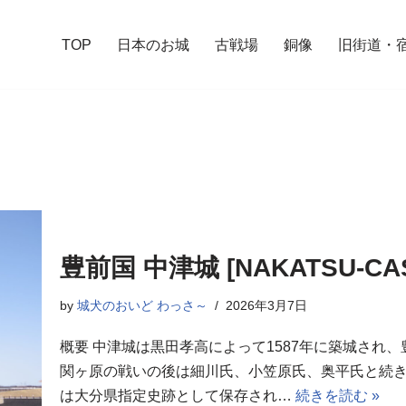
TOP
日本のお城
古戦場
銅像
旧街道・
豊前国 中津城 [NAKATSU-CAS
by
城犬のおいど わっさ～
2026年3月7日
概要 中津城は黒田孝高によって1587年に築城され
関ヶ原の戦いの後は細川氏、小笠原氏、奥平氏と続き
は大分県指定史跡として保存され…
続きを読む »