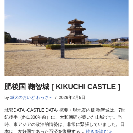
肥後国 鞠智城 [ KIKUCHI CASTLE ]
by
城犬のおいど わっさ～
2026年2月5日
城郭DATA -CASTLE DATA- 概要・現地案内板 鞠智城は、7世
紀後半（約1,300年前）に、大和朝廷が築いた山城です。当
時、東アジアの政治的情勢は、非常に緊張していました。日
本は、友好国であった百済を復興する…
続きを読む »