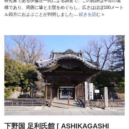
研究家である伊藤正一氏による調査で、この館跡は中世の遺
構であり、周囲に壕と土塁をめぐらし、広さはほぼ100メート
ル四方におよぶことが判明しました…
続きを読む »
下野国 足利氏館 [ ASHIKAGASHI