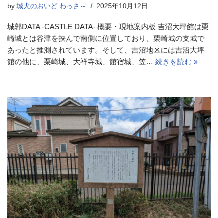
by
城犬のおいど わっさ～
2025年10月12日
城郭DATA -CASTLE DATA- 概要・現地案内板 吉沼大坪館は栗
崎城とは谷津を挟んで南側に位置しており、栗崎城の支城で
あったと推測されています。そして、吉沼地区には吉沼大坪
館の他に、栗崎城、大祥寺城、館宿城、笠…
続きを読む »