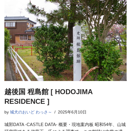
越後国 程島館 [ HODOJIMA
RESIDENCE ]
by
城犬のおいど わっさ～
2025年6月10日
城郭DATA -CASTLE DATA- 概要・現地案内板 昭和54年、山城