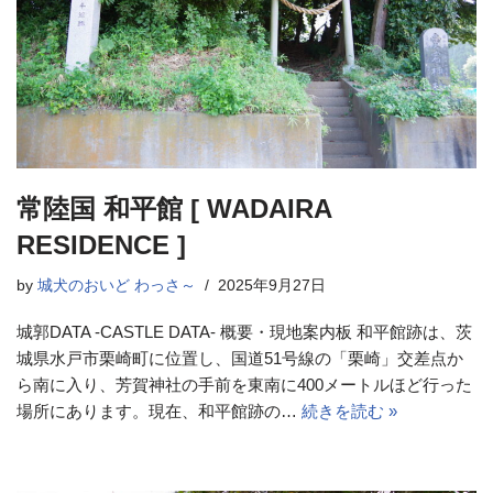
常陸国 和平館 [ WADAIRA
RESIDENCE ]
by
城犬のおいど わっさ～
2025年9月27日
城郭DATA -CASTLE DATA- 概要・現地案内板 和平館跡は、茨
城県水戸市栗崎町に位置し、国道51号線の「栗崎」交差点か
ら南に入り、芳賀神社の手前を東南に400メートルほど行った
場所にあります。現在、和平館跡の…
続きを読む »