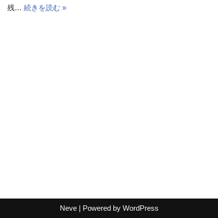
残…
続きを読む »
Neve
| Powered by
WordPress