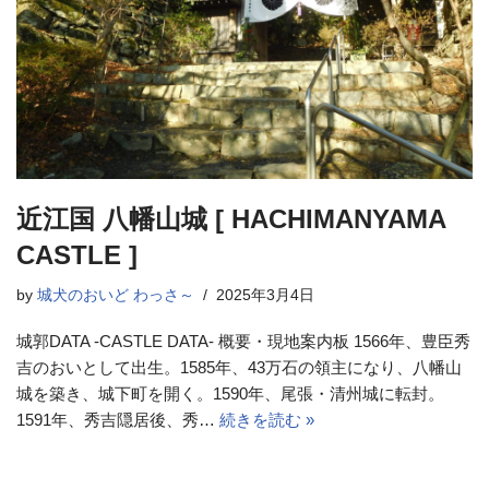
近江国 八幡山城 [ HACHIMANYAMA
CASTLE ]
by
城犬のおいど わっさ～
2025年3月4日
城郭DATA -CASTLE DATA- 概要・現地案内板 1566年、豊臣秀
吉のおいとして出生。1585年、43万石の領主になり、八幡山
城を築き、城下町を開く。1590年、尾張・清州城に転封。
1591年、秀吉隠居後、秀…
続きを読む »