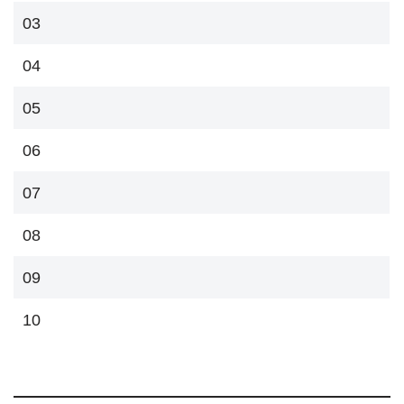
03
04
05
06
07
08
09
10