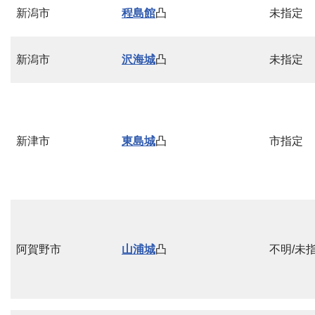
新潟市
程島館
凸
未指定
新潟市
沢海城
凸
未指定
新津市
東島城
凸
市指定
阿賀野市
山浦城
凸
不明/未