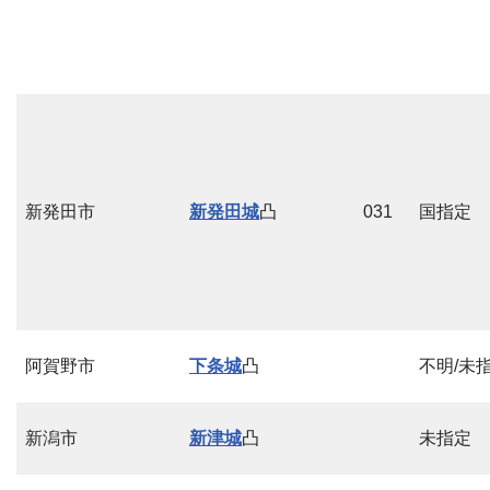
新発田市
新発田城
凸
031
国指定
阿賀野市
下条城
凸
不明/未
新潟市
新津城
凸
未指定