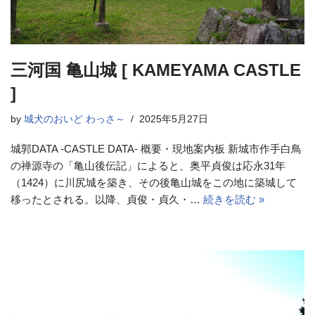
三河国 亀山城 [ KAMEYAMA CASTLE
]
by
城犬のおいど わっさ～
2025年5月27日
城郭DATA -CASTLE DATA- 概要・現地案内板 新城市作手白鳥
の禅源寺の「亀山後伝記」によると、奥平貞俊は応永31年
（1424）に川尻城を築き、その後亀山城をこの地に築城して
移ったとされる。以降、貞俊・貞久・…
続きを読む »