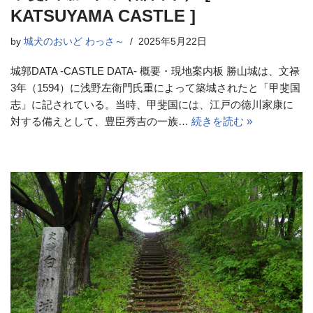
KATSUYAMA CASTLE ]
by
城犬のおいど わっさ～
2025年5月22日
城郭DATA -CASTLE DATA- 概要・現地案内板 勝山城は、文禄
3年（1594）に浅野左衛門氏重によって築城されたと「甲斐国
志」に記されている。当時、甲斐国には、江戸の徳川家康に
対する備えとして、豊臣秀吉の一族…
続きを読む »