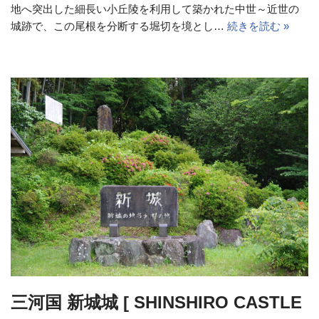
地へ突出した細長い小丘陵を利用して築かれた中世～近世の
城跡で、この尾根を分断する堀切を境とし…
続きを読む »
三河国 新城城 [ SHINSHIRO CASTLE