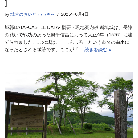
]
by
城犬のおいど わっさ～
2025年6月4日
城郭DATA -CASTLE DATA- 概要・現地案内板 新城城は、長篠
の戦いで戦功のあった奥平信昌によって天正4年（1576）に建
てられました。この城は、「しんしろ」という市名の由来に
なったとされる城跡です。ここが「…
続きを読む »