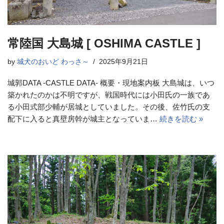
常陸国 大島城 [ OSHIMA CASTLE ]
by
城犬のおいど わっさ～
2025年9月21日
城郭DATA -CASTLE DATA- 概要・現地案内板 大島城は、いつ
築かれたのかは不明ですが、戦国時代には小田氏の一族であ
る小田式部少輔が居城としていました。その後、佐竹氏の支
配下に入ると真壁房幹が城主となっていま…
続きを読む »