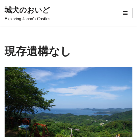
城犬のおいど
コ
Exploring Japan's Castles
ン
テ
ン
ツ
現存遺構なし
へ
ス
キ
ッ
プ