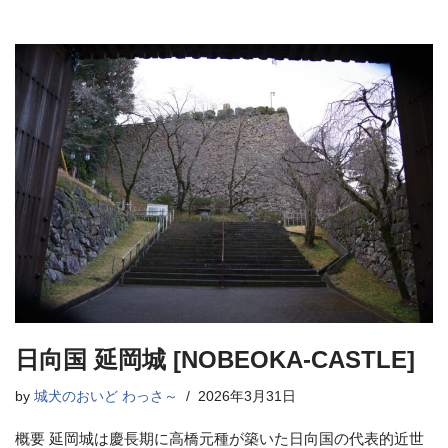
日向国 延岡城 [NOBEOKA-CASTLE]
by
城犬のおいど わっさ～
2026年3月31日
概要 延岡城は慶長期に高橋元種が築いた日向国の代表的近世