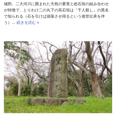
城郭。二大河川に囲まれた天然の要害と総石垣の組み合わせ
が特徴で、とりわけ二の丸下の高石垣は「千人殺し」の異名
で知られる（石を引けば崩落させ得るという後世伝承を伴
う）…
続きを読む »