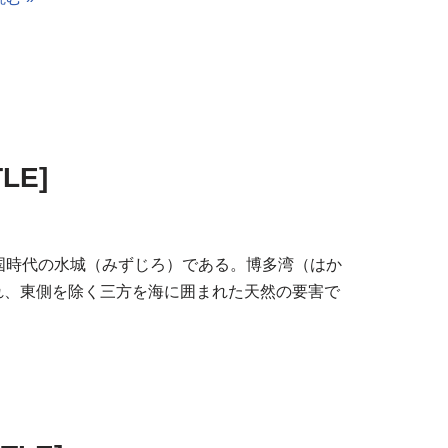
LE]
国時代の水城（みずじろ）である。博多湾（はか
れ、東側を除く三方を海に囲まれた天然の要害で