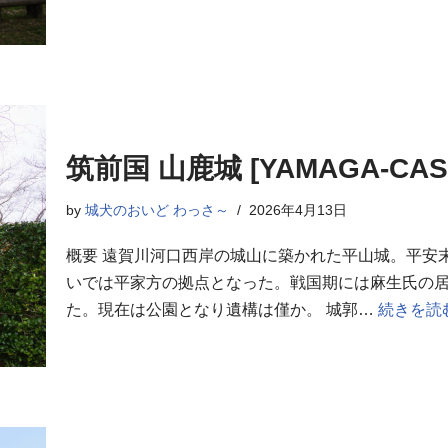
筑前国 山鹿城 [YAMAGA-CAS
by
城犬のおいど わっさ～
2026年4月13日
概要 遠賀川河口西岸の城山に築かれた平山城。平安
いでは平家方の拠点となった。戦国期には麻生氏の
た。現在は公園となり遺構は僅か。 城郭…
続きを読む