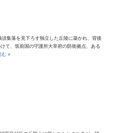
柚須集落を見下ろす独立した丘陵に築かれ、背後
かけて、筑前国の守護所大宰府の防衛拠点、ある
む »