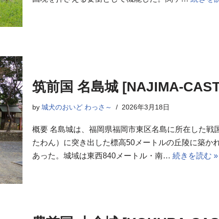
筑前国 名島城 [NAJIMA-CAST
by
城犬のおいど わっさ～
2026年3月18日
概要 名島城は、福岡県福岡市東区名島に所在した戦
たわん）に突き出した標高50メートルの丘陵に築か
あった。城域は東西840メートル・南…
続きを読む »