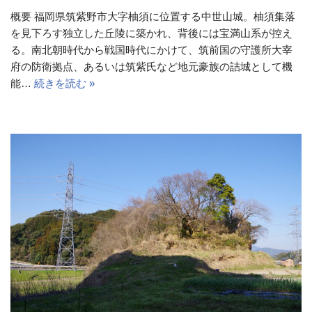
概要 福岡県筑紫野市大字柚須に位置する中世山城。柚須集落
を見下ろす独立した丘陵に築かれ、背後には宝満山系が控え
る。南北朝時代から戦国時代にかけて、筑前国の守護所大宰
府の防衛拠点、あるいは筑紫氏など地元豪族の詰城として機
能…
続きを読む »