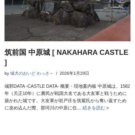
筑前国 中原城 [ NAKAHARA CASTLE
]
by
城犬のおいど わっさ～
2026年1月29日
城郭DATA -CASTLE DATA- 概要・現地案内板 中原城は、1582
年（天正10年）に農民が戦国大名である大友軍と戦うために
築かれた城です。大友軍が岩戸庄を筑紫氏から奪い返すため
に攻め込んだ際、那珂川の中原に住…
続きを読む »