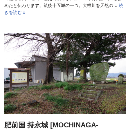
めたと伝わります。筑後十五城の一つ。大根川を天然の…
続
きを読む »
肥前国 持永城 [MOCHINAGA-