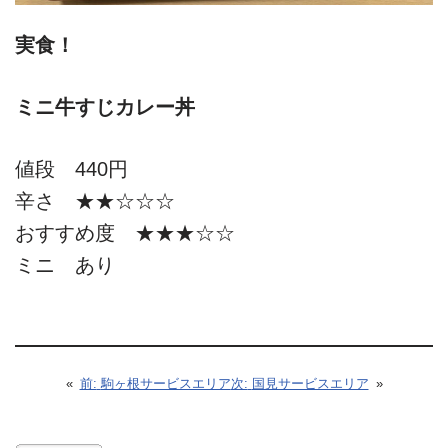
実食！
ミニ牛すじカレー丼
値段 440円
辛さ ★★☆☆☆
おすすめ度 ★★★☆☆
ミニ あり
«
前:
駒ヶ根サービスエリア
次:
国見サービスエリア
»