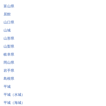
富山県
居館
山口県
山城
山形県
山梨県
岐阜県
岡山県
岩手県
島根県
平城
平城（水城）
平城（海城）