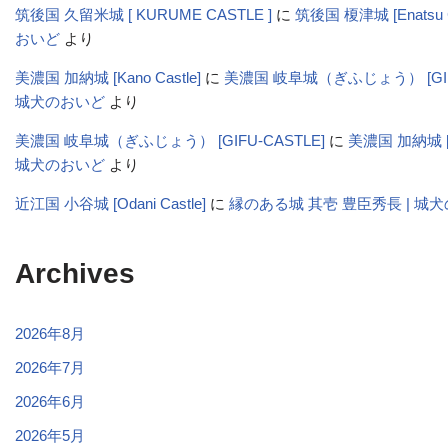
筑後国 久留米城 [ KURUME CASTLE ]
に
筑後国 榎津城 [Enatsu C
おいど
より
美濃国 加納城 [Kano Castle]
に
美濃国 岐阜城（ぎふじょう） [GIFU-
城犬のおいど
より
美濃国 岐阜城（ぎふじょう） [GIFU-CASTLE]
に
美濃国 加納城 [Ka
城犬のおいど
より
近江国 小谷城 [Odani Castle]
に
縁のある城 其壱 豊臣秀長 | 城
Archives
2026年8月
2026年7月
2026年6月
2026年5月