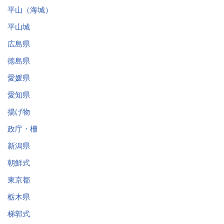
平山（海城）
平山城
広島県
徳島県
愛媛県
愛知県
揚げ物
政庁・柵
新潟県
朝鮮式
東京都
栃木県
梯郭式