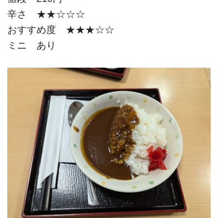
辛さ ★★☆☆☆
おすすめ度 ★★★☆☆
ミニ あり