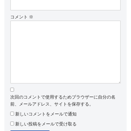
コメント
※
次回のコメントで使用するためブラウザーに自分の名
前、メールアドレス、サイトを保存する。
新しいコメントをメールで通知
新しい投稿をメールで受け取る