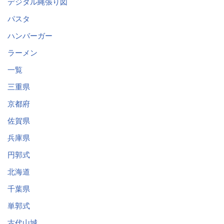
デジタル縄張り図
パスタ
ハンバーガー
ラーメン
一覧
三重県
京都府
佐賀県
兵庫県
円郭式
北海道
千葉県
単郭式
古代山城