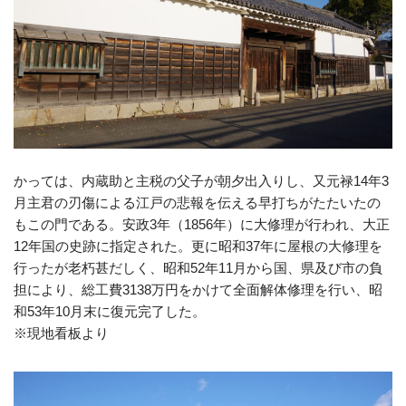
かっては、内蔵助と主税の父子が朝夕出入りし、又元禄14年3
月主君の刃傷による江戸の悲報を伝える早打ちがたたいたの
もこの門である。安政3年（1856年）に大修理が行われ、大正
12年国の史跡に指定された。更に昭和37年に屋根の大修理を
行ったが老朽甚だしく、昭和52年11月から国、県及び市の負
担により、総工費3138万円をかけて全面解体修理を行い、昭
和53年10月末に復元完了した。
※現地看板より