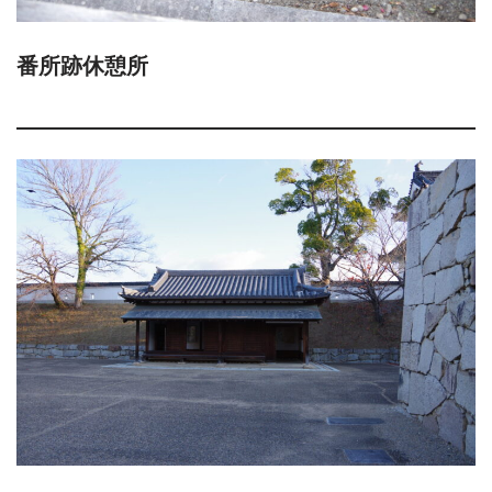
番所跡休憩所