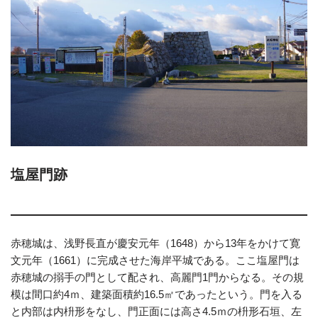
塩屋門跡
赤穂城は、浅野長直が慶安元年（1648）から13年をかけて寛
文元年（1661）に完成させた海岸平城である。ここ塩屋門は
赤穂城の搦手の門として配され、高麗門1門からなる。その規
模は間口約4ｍ、建築面積約16.5㎡であったという。門を入る
と内部は内枡形をなし、門正面には高さ4.5ｍの枡形石垣、左