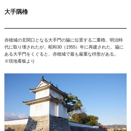
大手隅櫓
赤穂城の玄関口となる大手門の脇に位置する二重櫓。明治時
代に取り壊されたが、昭和30（1955）年に再建された。脇に
ある大手門をくぐると、赤穂城で最も厳重な枡形がある。
※現地看板より