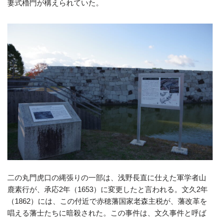
妻式櫓門が構えられていた。
二の丸門虎口の縄張りの一部は、浅野長直に仕えた軍学者山
鹿素行が、承応2年（1653）に変更したと言われる。文久2年
（1862）には、この付近で赤穂藩国家老森主税が、藩改革を
唱える藩士たちに暗殺された。この事件は、文久事件と呼ば