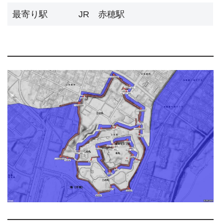
最寄り駅
JR 赤穂駅