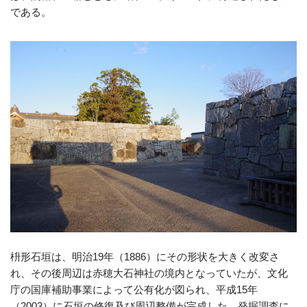
である。
枡形石垣は、明治19年（1886）にその形状を大きく改変さ
れ、その後周辺は赤穂大石神社の境内となっていたが、文化
庁の国庫補助事業によって公有化が図られ、平成15年
（2003）に石垣の修復及び周辺整備が完成した。発掘調査に