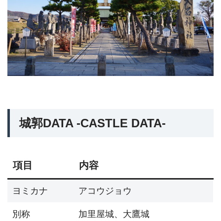
城郭DATA -CASTLE DATA-
項目
内容
ヨミカナ
アコウジョウ
別称
加里屋城、大鷹城