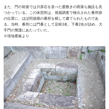
また、門の前後では川原石を並べた霰敷きの雨落ち施設も見
つかっている。この休憩所は、発掘調査で検出された番所跡
の位置に、ほぼ同規模の番所を模して建てられたものであ
る。当時、番所には門番として足軽3名、下番2名が詰め、大
手門の警護にあたっていた。
※現地看板より