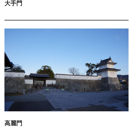
大手門
高麗門