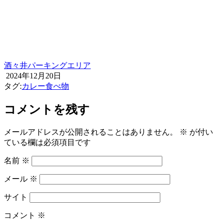
酒々井パーキングエリア
2024年12月20日
タグ:
カレー
食べ物
コメントを残す
メールアドレスが公開されることはありません。
※
が付い
ている欄は必須項目です
名前
※
メール
※
サイト
コメント
※