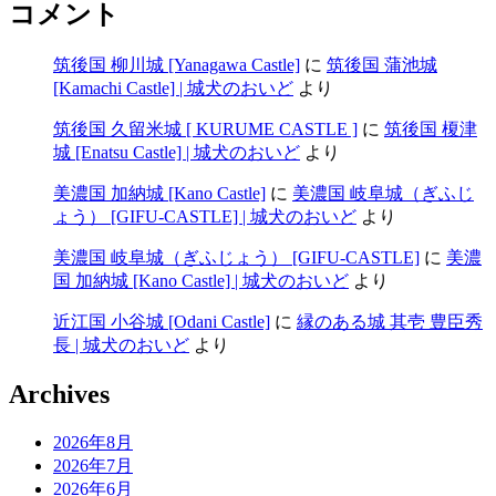
コメント
筑後国 柳川城 [Yanagawa Castle]
に
筑後国 蒲池城
[Kamachi Castle] | 城犬のおいど
より
筑後国 久留米城 [ KURUME CASTLE ]
に
筑後国 榎津
城 [Enatsu Castle] | 城犬のおいど
より
美濃国 加納城 [Kano Castle]
に
美濃国 岐阜城（ぎふじ
ょう） [GIFU-CASTLE] | 城犬のおいど
より
美濃国 岐阜城（ぎふじょう） [GIFU-CASTLE]
に
美濃
国 加納城 [Kano Castle] | 城犬のおいど
より
近江国 小谷城 [Odani Castle]
に
縁のある城 其壱 豊臣秀
長 | 城犬のおいど
より
Archives
2026年8月
2026年7月
2026年6月