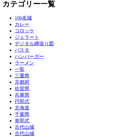
カテゴリー一覧
100名城
カレー
コロッケ
ジェラート
デジタル縄張り図
パスタ
ハンバーガー
ラーメン
一覧
三重県
京都府
佐賀県
兵庫県
円郭式
北海道
千葉県
単郭式
古代山城
古代山城