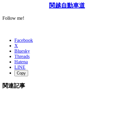
関越自動車道
Follow me!
Facebook
X
Bluesky
Threads
Hatena
LINE
Copy
関連記事