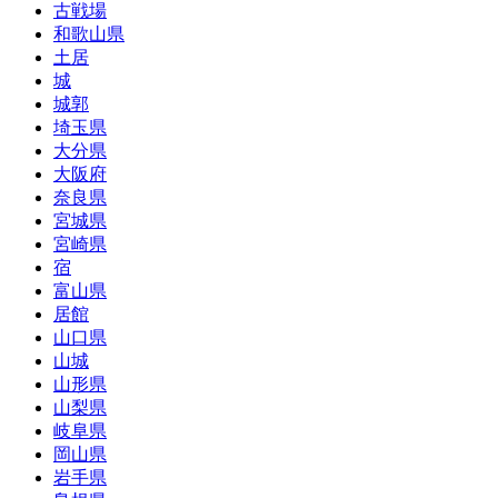
古戦場
和歌山県
土居
城
城郭
埼玉県
大分県
大阪府
奈良県
宮城県
宮崎県
宿
富山県
居館
山口県
山城
山形県
山梨県
岐阜県
岡山県
岩手県