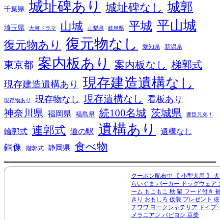
城址碑あり
城郭
城址碑なし
千葉県
平山城
平城
山城
埼玉県
大河ドラマ
山梨県
岐阜県
復元物なし
復元物あり
愛知県
新潟県
案内板あり
案内板なし
梯郭式
東京都
現存建造遺構なし
現存建造遺構あり
現存遺構なし
現存物なし
看板あり
現存物あり
続100名城
茨城県
神奈川県
福岡県
福島県
豊臣兄弟！
遺構あり
連郭式
輪郭式
道の駅
遺構なし
食べ物
銅像
静岡県
階郭式
クーポン配布中 【 小型犬用 】 犬
らいぐま パーカー ドッグウェア
ーム もこもこ 秋 猫 フード付き 
きり おもしろ 仮装 プレゼント 
チワワ ヨークシャテリア トイプ
メラニアン パピヨン 豆柴