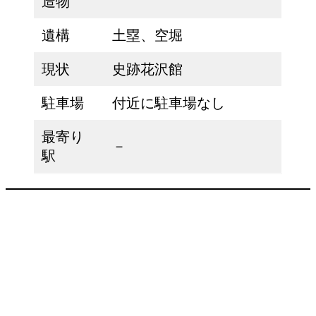
造物
遺構
土塁、空堀
現状
史跡花沢館
駐車場
付近に駐車場なし
最寄り
－
駅