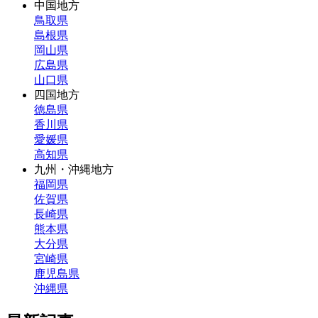
中国地方
鳥取県
島根県
岡山県
広島県
山口県
四国地方
徳島県
香川県
愛媛県
高知県
九州・沖縄地方
福岡県
佐賀県
長崎県
熊本県
大分県
宮崎県
鹿児島県
沖縄県