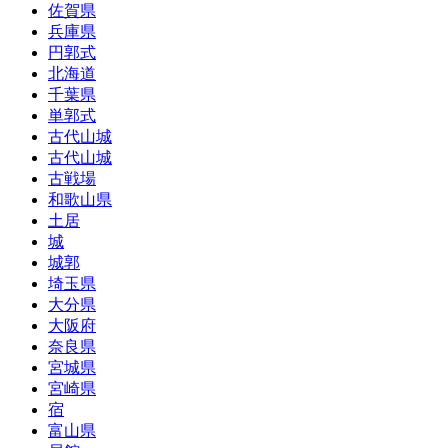
佐賀県
兵庫県
円郭式
北海道
千葉県
単郭式
古代山城
古代山城
古戦場
和歌山県
土居
城
城郭
埼玉県
大分県
大阪府
奈良県
宮城県
宮崎県
宿
富山県