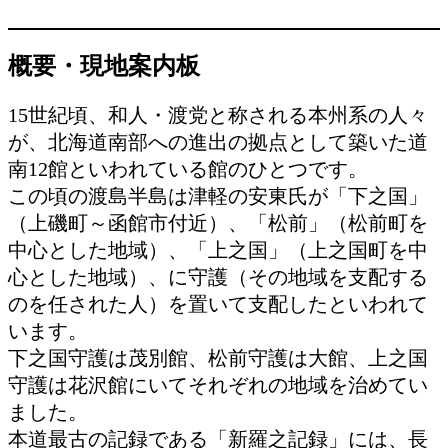
概要・現地案内板
15世紀頃、和人・渡党と称される本州系の人々
が、北海道南部への進出の拠点として築いた道
南12館といわれている館のひとつです。
この頃の渡島半島は津軽の安東氏が「下之国」
（上磯町～函館市付近）、「松前」（松前町を
中心とした地域）、「上之国」（上之国町を中
心とした地域）、に守護（その地域を支配する
のを任された人）を置いて支配したといわれて
います。
下之国守護は茂別館、松前守護は大館、上之国
守護は花沢館にいてそれぞれの地域を治めてい
ました。
本道最古の記録である「新羅之記録」には、長