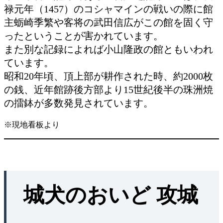
禄元年（1457）のコシャマインの戦いの際に館
主蛎崎季繁や客将の武田信広がこの館を固く守
ったということが害かれています。
また別な記録によれば小山隆政の館ともいわれ
ています。
昭和20年頃、頂上部が耕作された時、約2000枚
の銭、近年館跡後方部より15世紀後半の珠洲焼
の擂鉢が多数発見されています。
※現地看板より
城犬のおいど 攻城