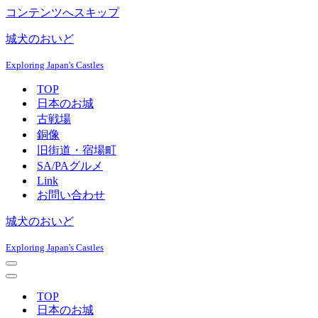
コンテンツへスキップ
城犬のおいど
Exploring Japan's Castles
TOP
日本のお城
古戦場
銅像
旧街道・宿場町
SA/PAグルメ
Link
お問い合わせ
城犬のおいど
Exploring Japan's Castles
ナ
ビ
ナ
ゲ
ビ
TOP
ー
ゲ
日本のお城