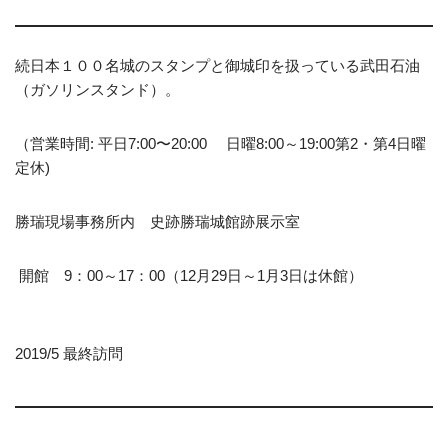
続日本１００名城のスタンプと御城印を扱っている武田石油
（ガソリンスタンド）。
（営業時間: 平日7:00〜20:00 日曜8:00～19:00第2・第4日曜
定休)
勝瑞現場事務所内 史跡勝瑞城館跡展示室
開館 9：00～17：00（12月29日～1月3日は休館）
2019/5 最終訪問