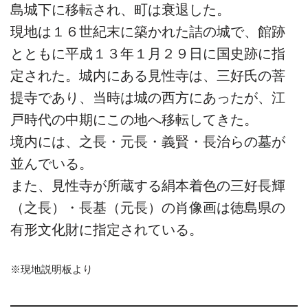
島城下に移転され、町は衰退した。
現地は１６世紀末に築かれた詰の城で、館跡
とともに平成１３年１月２９日に国史跡に指
定された。城内にある見性寺は、三好氏の菩
提寺であり、当時は城の西方にあったが、江
戸時代の中期にこの地へ移転してきた。
境内には、之長・元長・義賢・長治らの墓が
並んでいる。
また、見性寺が所蔵する絹本着色の三好長輝
（之長）・長基（元長）の肖像画は徳島県の
有形文化財に指定されている。
※現地説明板より