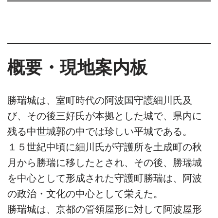
概要・現地案内板
勝瑞城は、室町時代の阿波国守護細川氏及
び、その後三好氏が本拠とした城で、県内に
残る中世城郭の中では珍しい平城である。
１５世紀中頃に細川氏が守護所を土成町の秋
月から勝瑞に移したとされ、その後、勝瑞城
を中心として形成された守護町勝瑞は、阿波
の政治・文化の中心として栄えた。
勝瑞城は、京都の管領屋形に対して阿波屋形