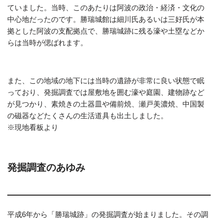
ていました。当時、このあたりは阿波の政治・経済・文化の
中心地だったのです。勝瑞城館は細川氏あるいは三好氏が本
拠とした阿波の支配拠点で、勝瑞城跡に残る濠や土塁などか
らは当時が偲ばれます。
また、この地域の地下には当時の遺跡が非常に良い状態で眠
っており、発掘調査では屋敷地を囲む濠や庭園、建物跡など
が見つかり、素焼きの土器皿や備前焼、瀬戸美濃焼、中国製
の磁器などたくさんの生活道具も出土しました。
※現地看板より
発掘調査のあゆみ
平成6年から「勝瑞城跡」の発掘調査が始まりました。その調