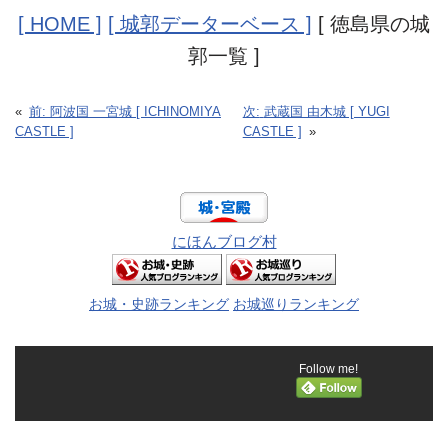
[ HOME ]
[ 城郭データーベース ]
[ 徳島県の城
郭一覧 ]
«
前:
阿波国 一宮城 [ ICHINOMIYA
次:
武蔵国 由木城 [ YUGI
CASTLE ]
CASTLE ]
»
にほんブログ村
お城・史跡ランキング
お城巡りランキング
Follow me!