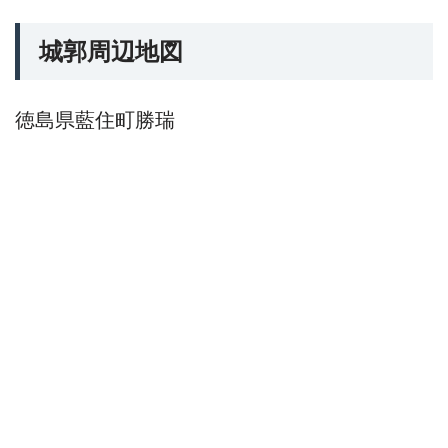
城郭周辺地図
徳島県藍住町勝瑞