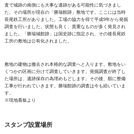
査で城跡の南側にも大事な遺跡がある可能性に気づきまし
た。その場所が現在の「勝瑞館跡」敷地です。ここには当時
長尾鉄工所がありました。工場の協力を得て平成9年から発掘
調査を行いました。状態も良く、貴重なものが多く発見され
ました。「勝瑞城館跡」は国史跡に指定され、その後長尾鉄
工所の敷地は公有化されました。
敷地の建物は撤去され本格的な調査へと入ります。敷地をい
くつかの区画に分けて調査していきます。発掘調査が終了し
た場所は、遺跡保存の為埋めもどします。その後、順に整備
工事が行われていきます。勝瑞館跡の調査は今も続いていま
す。
※現地看板より
スタンプ設置場所