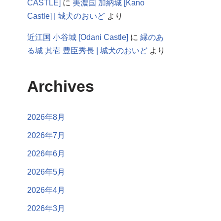
CASTLE]
に
美濃国 加納城 [Kano
Castle] | 城犬のおいど
より
近江国 小谷城 [Odani Castle]
に
縁のあ
る城 其壱 豊臣秀長 | 城犬のおいど
より
Archives
2026年8月
2026年7月
2026年6月
2026年5月
2026年4月
2026年3月