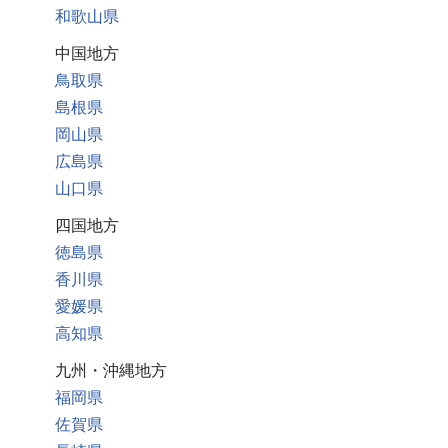
和歌山県
中国地方
鳥取県
島根県
岡山県
広島県
山口県
四国地方
徳島県
香川県
愛媛県
高知県
九州・沖縄地方
福岡県
佐賀県