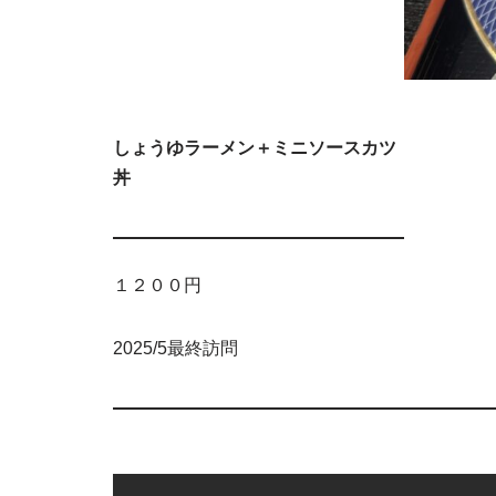
しょうゆラーメン＋ミニソースカツ
丼
１２００円
2025/5最終訪問