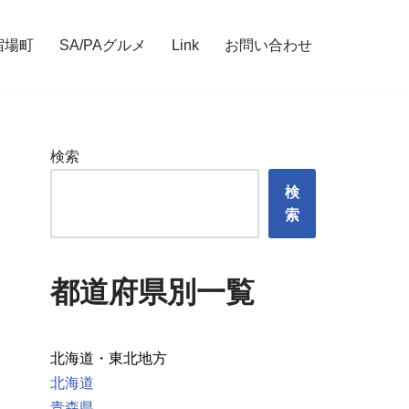
宿場町
SA/PAグルメ
Link
お問い合わせ
検索
検
索
都道府県別一覧
北海道・東北地方
北海道
青森県