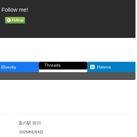
Follow me!
Threads
Bluesky
Hatena
道の駅 掛川
2025年6月4日