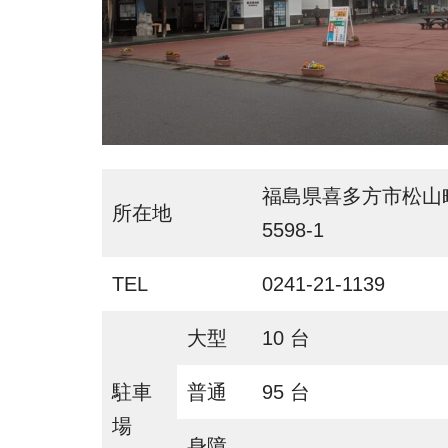
福島県喜多方市松山
所在地
5598-1
TEL
0241-21-1139
大型
10 台
駐車
普通
95 台
場
身障