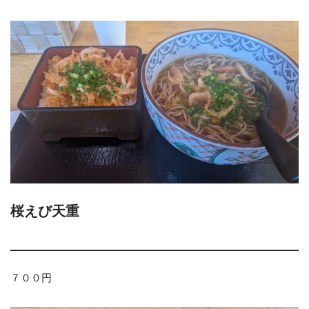
桜えび天重
７００円