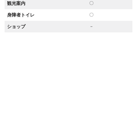
観光案内
〇
身障者トイレ
〇
ショップ
－