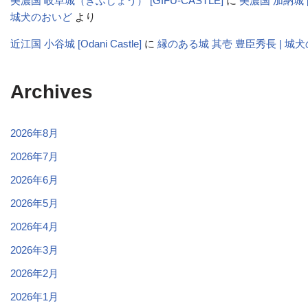
美濃国 岐阜城（ぎふじょう） [GIFU-CASTLE]
に
美濃国 加納城 [Ka
城犬のおいど
より
近江国 小谷城 [Odani Castle]
に
縁のある城 其壱 豊臣秀長 | 城
Archives
2026年8月
2026年7月
2026年6月
2026年5月
2026年4月
2026年3月
2026年2月
2026年1月