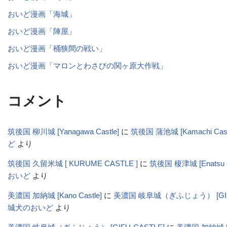
おいど漫画「海城」
おいど漫画「陣屋」
おいど漫画「桶狭間の戦い」
おいど漫画「マロンとわさびの関ヶ原大作戦」
コメント
筑後国 柳川城 [Yanagawa Castle]
に
筑後国 蒲池城 [Kamachi Cas
ど
より
筑後国 久留米城 [ KURUME CASTLE ]
に
筑後国 榎津城 [Enatsu C
おいど
より
美濃国 加納城 [Kano Castle]
に
美濃国 岐阜城（ぎふじょう） [GIFU-
城犬のおいど
より