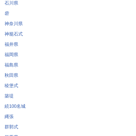
石川県
砦
神奈川県
神籠石式
福井県
福岡県
福島県
秋田県
稜堡式
築堤
続100名城
縄張
群郭式