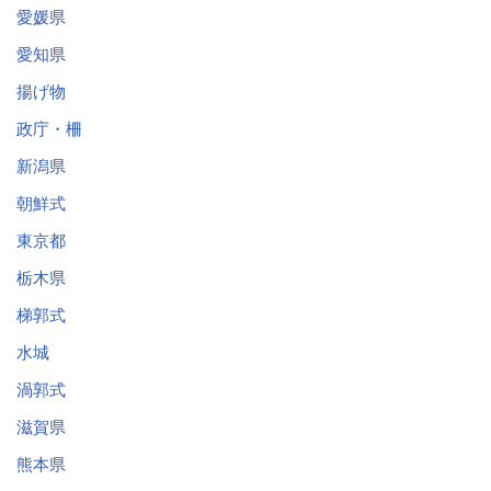
愛媛県
愛知県
揚げ物
政庁・柵
新潟県
朝鮮式
東京都
栃木県
梯郭式
水城
渦郭式
滋賀県
熊本県