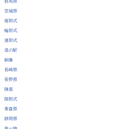
群馬県
茨城県
複郭式
輪郭式
連郭式
道の駅
銅像
長崎県
長野県
陣屋
階郭式
青森県
静岡県
食べ物