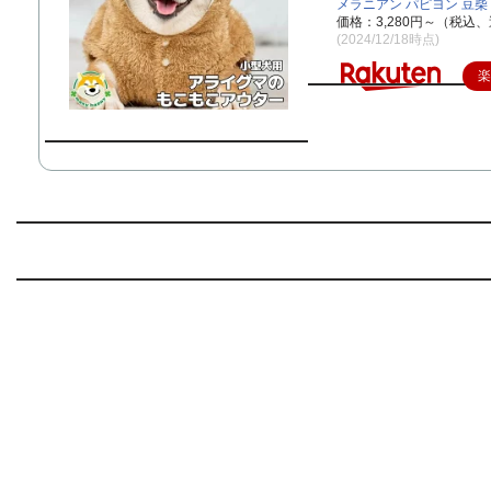
メラニアン パピヨン 豆柴
価格：3,280円～（税込、
(2024/12/18時点)