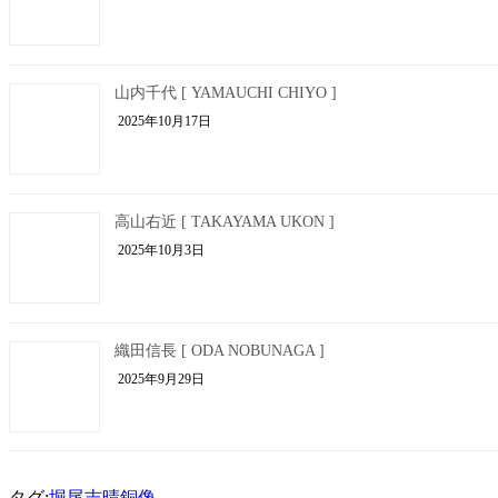
山内千代 [ YAMAUCHI CHIYO ]
2025年10月17日
高山右近 [ TAKAYAMA UKON ]
2025年10月3日
織田信長 [ ODA NOBUNAGA ]
2025年9月29日
タグ:
堀尾吉晴
銅像