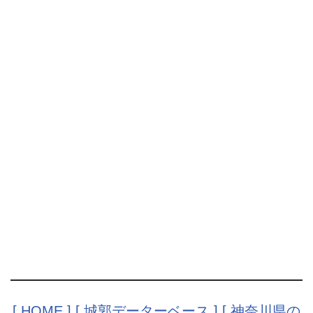
[ HOME ]
[ 城郭データーベース ]
[ 神奈川県の