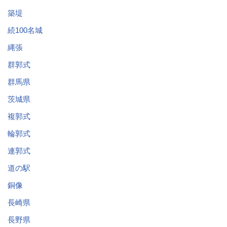
築堤
続100名城
縄張
群郭式
群馬県
茨城県
複郭式
輪郭式
連郭式
道の駅
銅像
長崎県
長野県