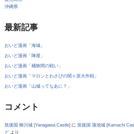
沖縄県
最新記事
おいど漫画「海城」
おいど漫画「陣屋」
おいど漫画「桶狭間の戦い」
おいど漫画「マロンとわさびの関ヶ原大作戦」
おいど漫画「山城ってなあに？」
コメント
筑後国 柳川城 [Yanagawa Castle]
に
筑後国 蒲池城 [Kamachi Cas
ど
より