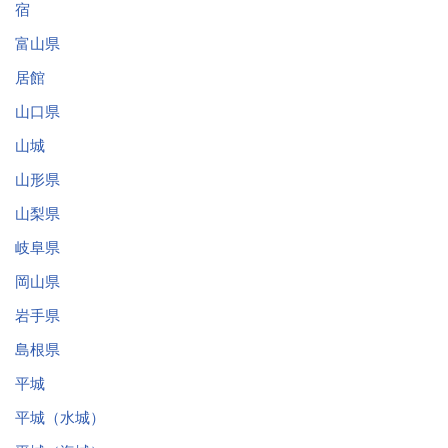
宿
富山県
居館
山口県
山城
山形県
山梨県
岐阜県
岡山県
岩手県
島根県
平城
平城（水城）