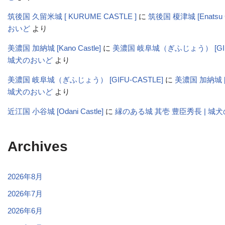
筑後国 久留米城 [ KURUME CASTLE ]
に
筑後国 榎津城 [Enatsu C
おいど
より
美濃国 加納城 [Kano Castle]
に
美濃国 岐阜城（ぎふじょう） [GIFU-
城犬のおいど
より
美濃国 岐阜城（ぎふじょう） [GIFU-CASTLE]
に
美濃国 加納城 [Ka
城犬のおいど
より
近江国 小谷城 [Odani Castle]
に
縁のある城 其壱 豊臣秀長 | 城
Archives
2026年8月
2026年7月
2026年6月