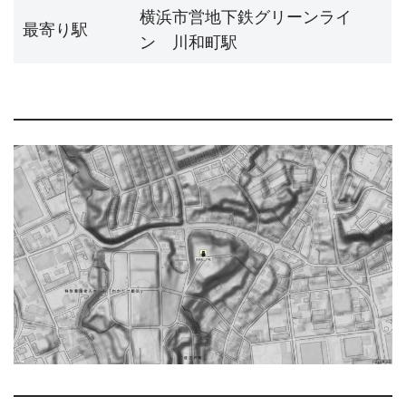
横浜市営地下鉄グリーンライ
最寄り駅
ン 川和町駅