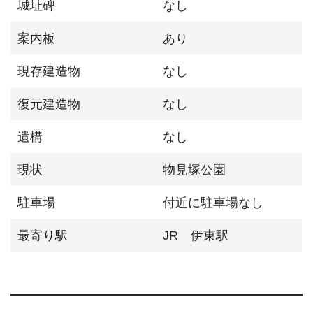
城址碑
なし
案内板
あり
現存建造物
なし
復元建造物
なし
遺構
なし
現状
物見塚公園
駐車場
付近に駐車場なし
最寄り駅
JR 伊東駅