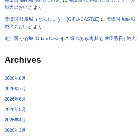
城犬のおいど
より
美濃国 岐阜城（ぎふじょう） [GIFU-CASTLE]
に
美濃国 加納城 [Ka
城犬のおいど
より
近江国 小谷城 [Odani Castle]
に
縁のある城 其壱 豊臣秀長 | 城
Archives
2026年8月
2026年7月
2026年6月
2026年5月
2026年4月
2026年3月