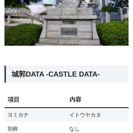
城郭DATA -CASTLE DATA-
項目
内容
ヨミカナ
イトウヤカタ
別称
なし