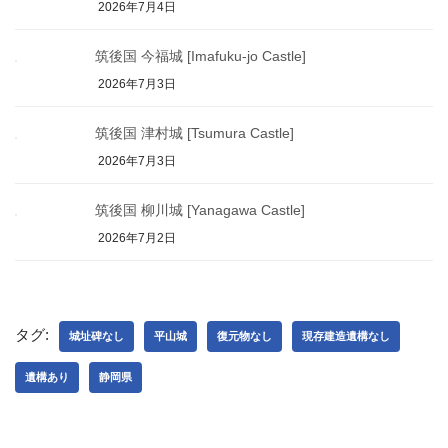
2026年7月4日
筑後国 今福城 [Imafuku-jo Castle]
2026年7月3日
筑後国 津村城 [Tsumura Castle]
2026年7月3日
筑後国 柳川城 [Yanagawa Castle]
2026年7月2日
タグ:
城址碑なし
平山城
復元物なし
現存建造遺構なし
遺構あり
静岡県