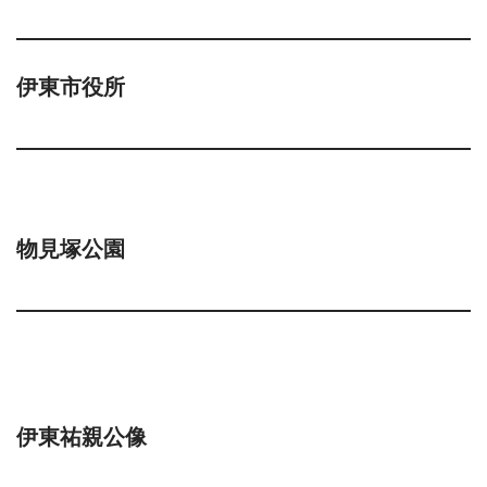
伊東市役所
物見塚公園
伊東祐親公像