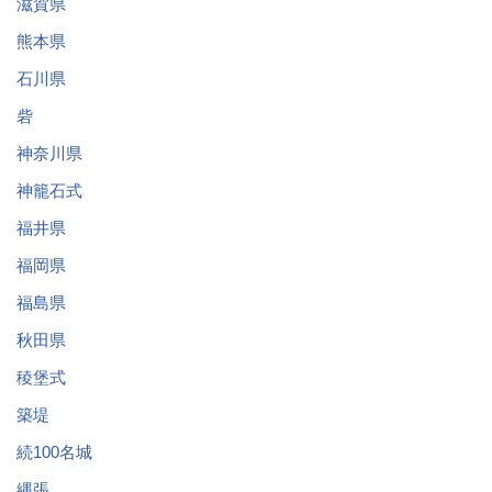
滋賀県
熊本県
石川県
砦
神奈川県
神籠石式
福井県
福岡県
福島県
秋田県
稜堡式
築堤
続100名城
縄張