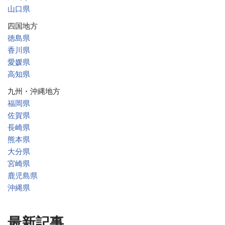
山口県
四国地方
徳島県
香川県
愛媛県
高知県
九州・沖縄地方
福岡県
佐賀県
長崎県
熊本県
大分県
宮崎県
鹿児島県
沖縄県
最新記事