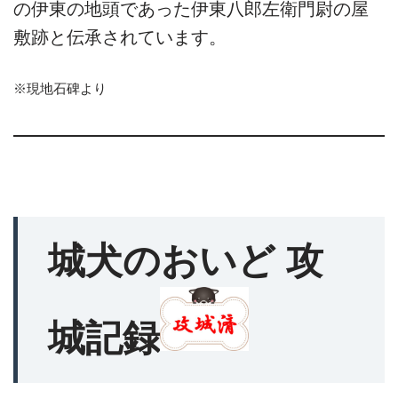
の伊東の地頭であった伊東八郎左衛門尉の屋
敷跡と伝承されています。
※現地石碑より
城犬のおいど 攻
城記録