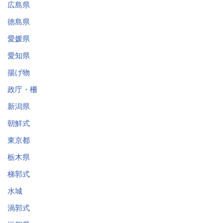
広島県
徳島県
愛媛県
愛知県
揚げ物
政庁・柵
新潟県
朝鮮式
東京都
栃木県
梯郭式
水城
渦郭式