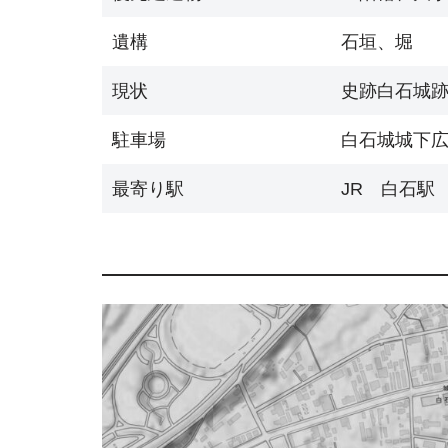
遺構
石垣、堀
現状
史跡白石城
駐車場
白石城城下
最寄り駅
JR 白石駅