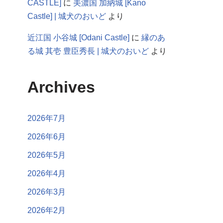
CASTLE]
に
美濃国 加納城 [Kano
Castle] | 城犬のおいど
より
近江国 小谷城 [Odani Castle]
に
縁のあ
る城 其壱 豊臣秀長 | 城犬のおいど
より
Archives
2026年7月
2026年6月
2026年5月
2026年4月
2026年3月
2026年2月