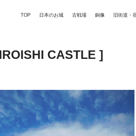
TOP
日本のお城
古戦場
銅像
旧街道・
OISHI CASTLE ]