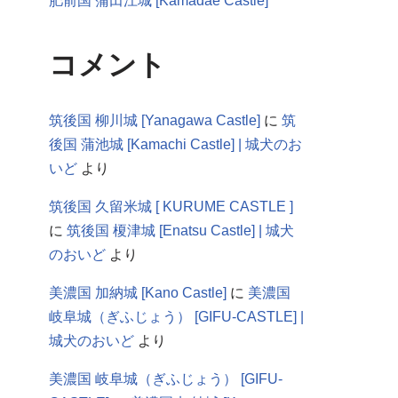
肥前国 蒲田江城 [Kamadae Castle]
コメント
筑後国 柳川城 [Yanagawa Castle]
に
筑
後国 蒲池城 [Kamachi Castle] | 城犬のお
いど
より
筑後国 久留米城 [ KURUME CASTLE ]
に
筑後国 榎津城 [Enatsu Castle] | 城犬
のおいど
より
美濃国 加納城 [Kano Castle]
に
美濃国
岐阜城（ぎふじょう） [GIFU-CASTLE] |
城犬のおいど
より
美濃国 岐阜城（ぎふじょう） [GIFU-