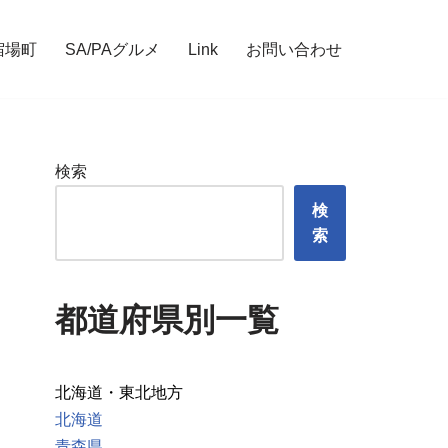
宿場町
SA/PAグルメ
Link
お問い合わせ
検索
検
索
都道府県別一覧
北海道・東北地方
北海道
青森県