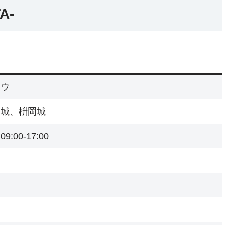
A-
ョウ
岡城、枡岡城
:00-17:00