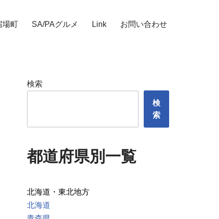
宿場町
SA/PAグルメ
Link
お問い合わせ
検索
検
索
都道府県別一覧
北海道・東北地方
北海道
青森県