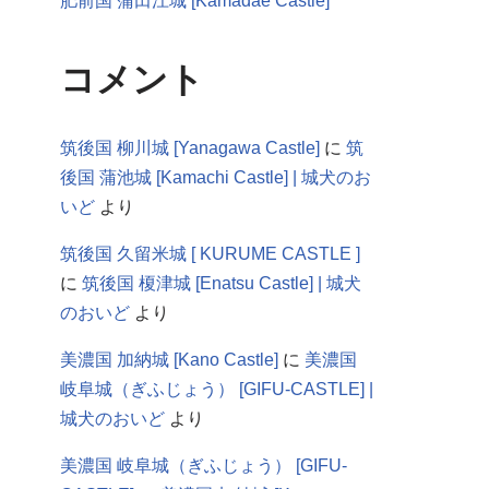
肥前国 蒲田江城 [Kamadae Castle]
コメント
筑後国 柳川城 [Yanagawa Castle]
に
筑
後国 蒲池城 [Kamachi Castle] | 城犬のお
いど
より
筑後国 久留米城 [ KURUME CASTLE ]
に
筑後国 榎津城 [Enatsu Castle] | 城犬
のおいど
より
美濃国 加納城 [Kano Castle]
に
美濃国
岐阜城（ぎふじょう） [GIFU-CASTLE] |
城犬のおいど
より
美濃国 岐阜城（ぎふじょう） [GIFU-