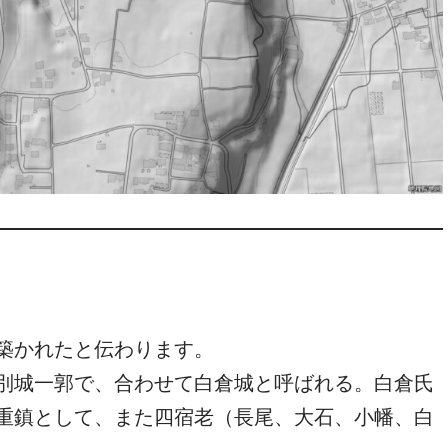
築かれたと伝わります。
別城一郭で、合わせて白倉城と呼ばれる。白倉氏
重鎮として、また四宿老（長尾、大石、小幡、白