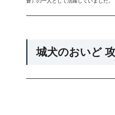
倉）の一人として活躍していました。
城犬のおいど 