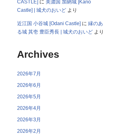
CASTLE]
に
美濃国 加納城 [Kano
Castle] | 城犬のおいど
より
近江国 小谷城 [Odani Castle]
に
縁のあ
る城 其壱 豊臣秀長 | 城犬のおいど
より
Archives
2026年7月
2026年6月
2026年5月
2026年4月
2026年3月
2026年2月