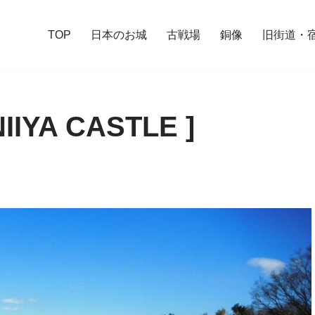
TOP
日本のお城
古戦場
銅像
旧街道・
IYA CASTLE ]