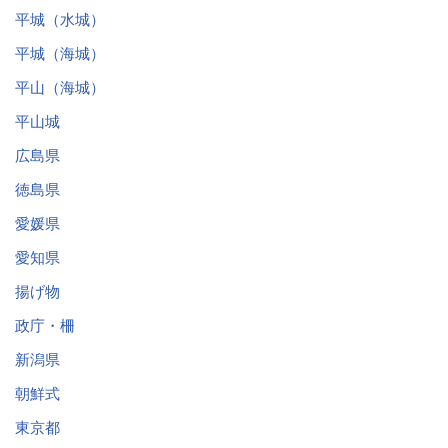
平城（水城）
平城（海城）
平山（海城）
平山城
広島県
徳島県
愛媛県
愛知県
揚げ物
政庁・柵
新潟県
朝鮮式
東京都