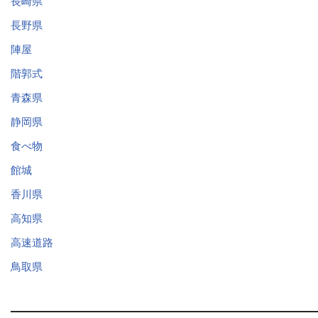
長崎県
長野県
陣屋
階郭式
青森県
静岡県
食べ物
館城
香川県
高知県
高速道路
鳥取県