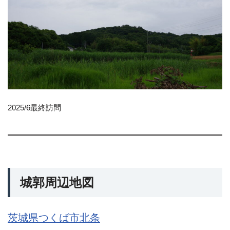
2025/6最終訪問
城郭周辺地図
茨城県つくば市北条