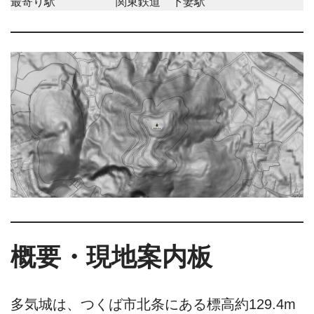
最寄り駅
関東鉄道 下妻駅
概要・現地案内板
多気城は、つくば市北条にある標高約129.4m