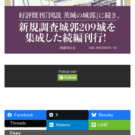
Follow me!
Facebook
X
Bluesky
Threads
Hatena
LINE
Copy