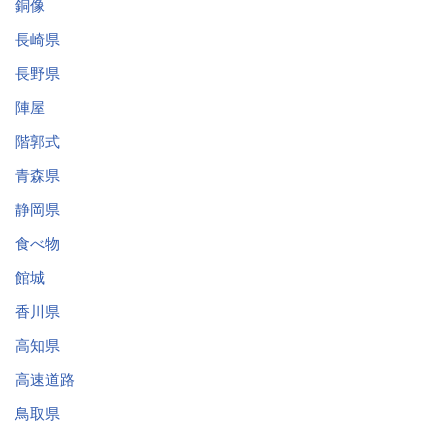
銅像
長崎県
長野県
陣屋
階郭式
青森県
静岡県
食べ物
館城
香川県
高知県
高速道路
鳥取県