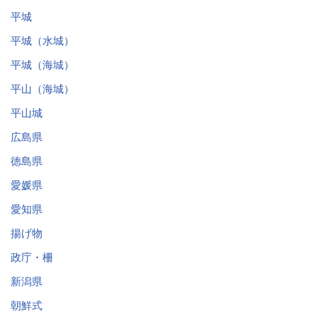
平城
平城（水城）
平城（海城）
平山（海城）
平山城
広島県
徳島県
愛媛県
愛知県
揚げ物
政庁・柵
新潟県
朝鮮式