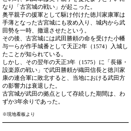
なり「古宮城の戦い」が起こった。
奥平親子の援軍として駆け付けた徳川家康軍は
手薄となった古宮城にも攻め入り、城内から武
田勢を一時、撤退させたという。
その後、古宮城には武田勝頼の命を受けた小幡
与一らが作手城番として天正2年（1574）入城し
たことが知られている。
しかし、その翌年の天正3年（1575）に「長篠・
設楽原の戦い」で武田勝頼が織田信長と徳川家
康の連合軍に敗北すると、当地における武田方
の影響力は衰退した。
古宮城が武田の拠点として存続した期間は、わ
ずか3年余りであった。
※現地看板より