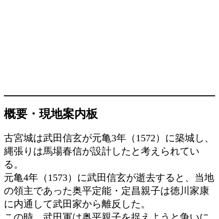
概要・現地案内板
古宮城は武田信玄が元亀3年（1572）に築城し、
縄張りは馬場春信が設計したと考えられてい
る。
元亀4年（1573）に武田信玄が逝去すると、当地
の領主であった奥平定能・定昌親子は徳川家康
に内通して武田家から離反した。
この時、武田軍は奥平親子を捉えようと争いに