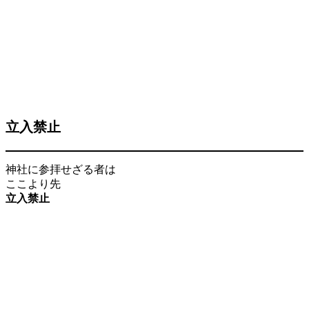
立入禁止
神社に参拝せざる者は
ここより先
立入禁止