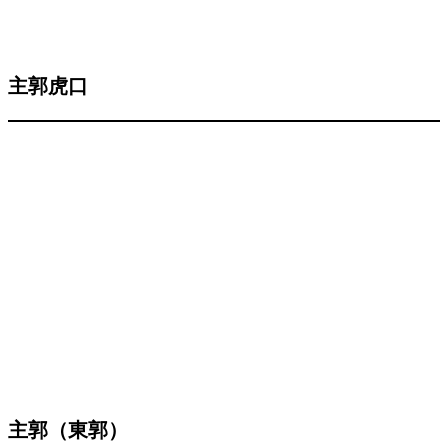
主郭虎口
主郭（東郭）