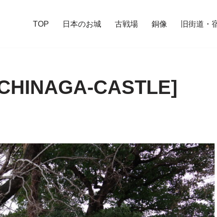
TOP
日本のお城
古戦場
銅像
旧街道・
HINAGA-CASTLE]