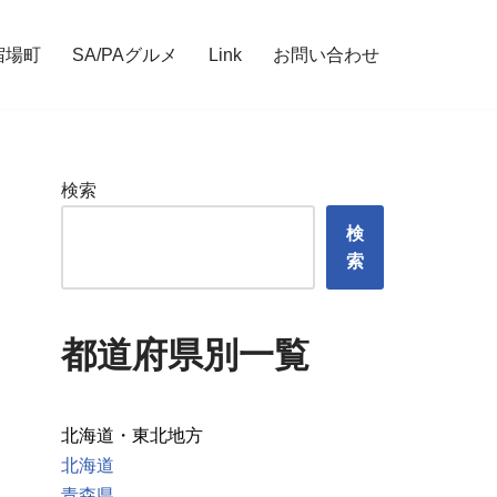
宿場町
SA/PAグルメ
Link
お問い合わせ
検索
検
索
都道府県別一覧
北海道・東北地方
北海道
青森県