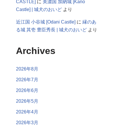
CASTLE]
に
美濃国 加納城 [Kano
Castle] | 城犬のおいど
より
近江国 小谷城 [Odani Castle]
に
縁のあ
る城 其壱 豊臣秀長 | 城犬のおいど
より
Archives
2026年8月
2026年7月
2026年6月
2026年5月
2026年4月
2026年3月