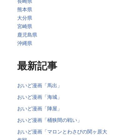
長崎県
熊本県
大分県
宮崎県
鹿児島県
沖縄県
最新記事
おいど漫画「馬出」
おいど漫画「海城」
おいど漫画「陣屋」
おいど漫画「桶狭間の戦い」
おいど漫画「マロンとわさびの関ヶ原大