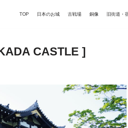
TOP
日本のお城
古戦場
銅像
旧街道・
ADA CASTLE ]