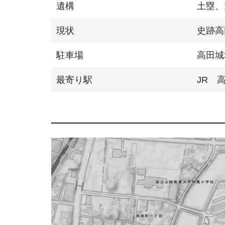
遺構
土塁、
現状
史跡高
駐車場
高田城
最寄り駅
JR 