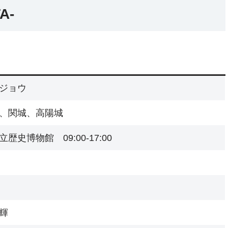
A-
ジョウ
、関城、高陽城
歴史博物館 09:00-17:00
輝