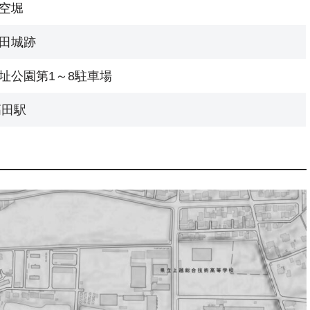
空堀
田城跡
址公園第1～8駐車場
高田駅