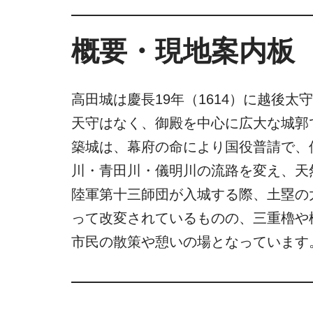
概要・現地案内板
高田城は慶長19年（1614）に越後
天守はなく、御殿を中心に広大な城郭
築城は、幕府の命により国役普請で、
川・青田川・儀明川の流路を変え、天
陸軍第十三師団が入城する際、土塁の
って改変されているものの、三重櫓や
市民の散策や憩いの場となっています