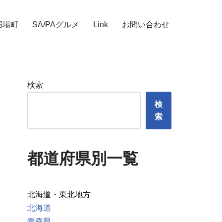
宿場町
SA/PAグルメ
Link
お問い合わせ
検索
検
索
都道府県別一覧
北海道・東北地方
北海道
青森県