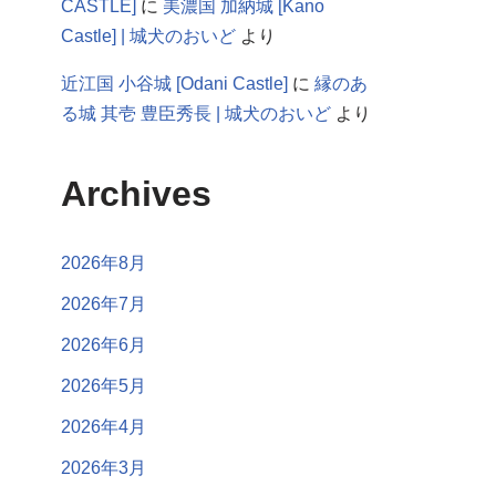
CASTLE]
に
美濃国 加納城 [Kano
Castle] | 城犬のおいど
より
近江国 小谷城 [Odani Castle]
に
縁のあ
る城 其壱 豊臣秀長 | 城犬のおいど
より
Archives
2026年8月
2026年7月
2026年6月
2026年5月
2026年4月
2026年3月