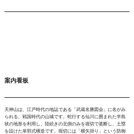
案内看板
天神山は、江戸時代の地誌である「武蔵名勝図会」に名がみ
られる、戦国時代の山城です。蛇行する仙川に囲まれた半島
状の地形を利用し、陸続きの北側のみを堀切で遮断し、土塁
を設けた単郭式構造です。堀切には「横矢掛り」という防御