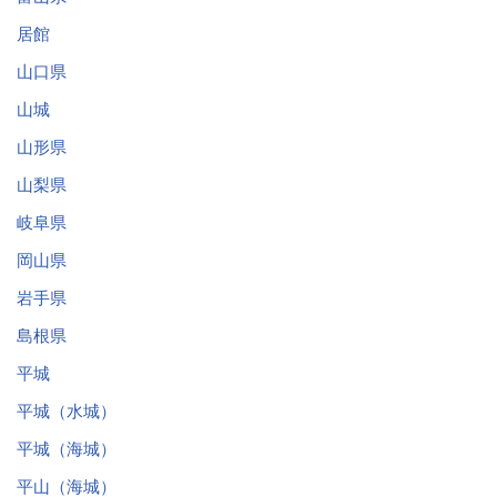
居館
山口県
山城
山形県
山梨県
岐阜県
岡山県
岩手県
島根県
平城
平城（水城）
平城（海城）
平山（海城）