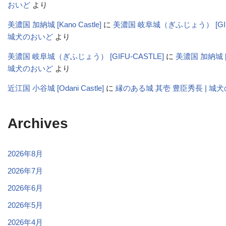
おいど
より
美濃国 加納城 [Kano Castle]
に
美濃国 岐阜城（ぎふじょう） [GIFU-
城犬のおいど
より
美濃国 岐阜城（ぎふじょう） [GIFU-CASTLE]
に
美濃国 加納城 [Ka
城犬のおいど
より
近江国 小谷城 [Odani Castle]
に
縁のある城 其壱 豊臣秀長 | 城
Archives
2026年8月
2026年7月
2026年6月
2026年5月
2026年4月