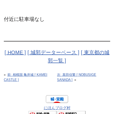
付近に駐車場なし
[ HOME ]
[ 城郭データーベース ]
[ 東京都の城
郭一覧 ]
«
前:
相模国 亀井城 [ KAMEI
次:
真田信繁 [ NOBUSIGE
CASTLE ]
SANADA ]
»
にほんブログ村