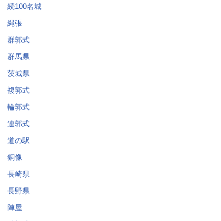
続100名城
縄張
群郭式
群馬県
茨城県
複郭式
輪郭式
連郭式
道の駅
銅像
長崎県
長野県
陣屋