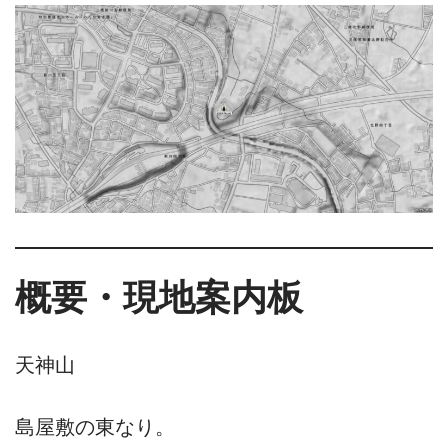
概要・現地案内板
天神山
島屋敷の東なり。