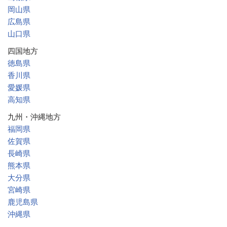
岡山県
広島県
山口県
四国地方
徳島県
香川県
愛媛県
高知県
九州・沖縄地方
福岡県
佐賀県
長崎県
熊本県
大分県
宮崎県
鹿児島県
沖縄県