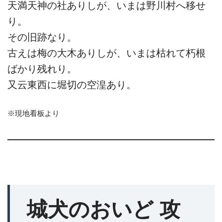
天満天神の社ありしが、いまは野川村へ移せ
り。
その旧跡なり。
古えは梅の大木ありしが、いまは枯れて朽根
ばかり残れり。
又云東西に堀切の空湟あり。
※現地看板より
城犬のおいど 攻