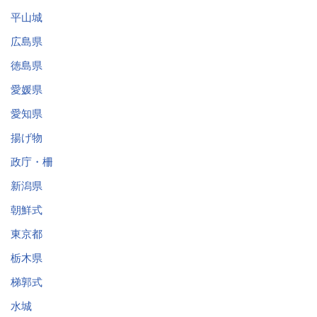
平山城
広島県
徳島県
愛媛県
愛知県
揚げ物
政庁・柵
新潟県
朝鮮式
東京都
栃木県
梯郭式
水城