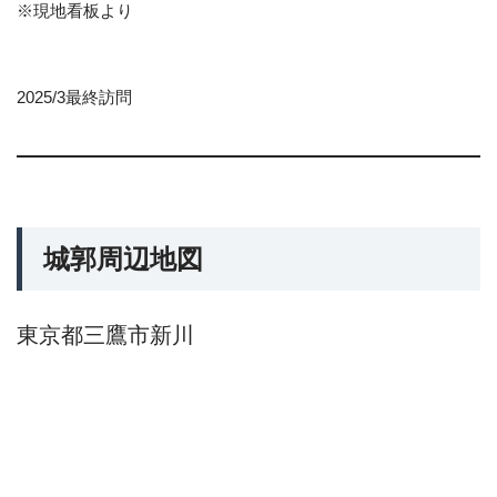
※現地看板より
2025/3最終訪問
城郭周辺地図
東京都三鷹市新川