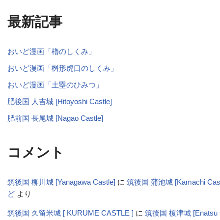
最新記事
おいど漫画「櫓のしくみ」
おいど漫画「桝形虎口のしくみ」
おいど漫画「土塁のひみつ」
肥後国 人吉城 [Hitoyoshi Castle]
肥前国 長尾城 [Nagao Castle]
コメント
筑後国 柳川城 [Yanagawa Castle]
に
筑後国 蒲池城 [Kamachi Cas
ど
より
筑後国 久留米城 [ KURUME CASTLE ]
に
筑後国 榎津城 [Enatsu C