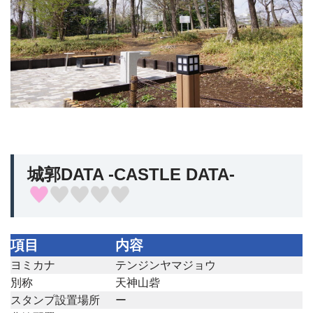
城郭DATA -CASTLE DATA-
項目
内容
ヨミカナ
テンジンヤマジョウ
別称
天神山砦
スタンプ設置場所
ー