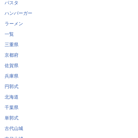
パスタ
ハンバーガー
ラーメン
一覧
三重県
京都府
佐賀県
兵庫県
円郭式
北海道
千葉県
単郭式
古代山城