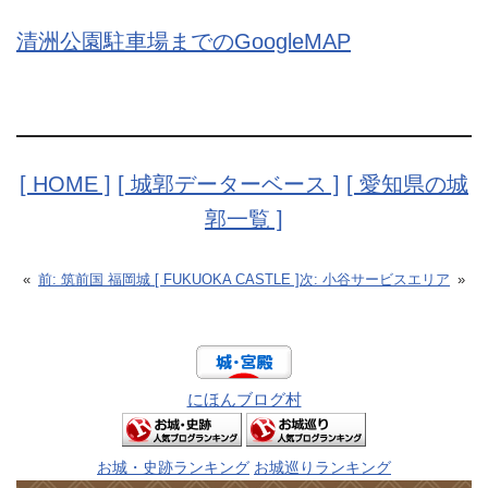
清洲公園駐車場までのGoogleMAP
[ HOME ]
[ 城郭データーベース ]
[ 愛知県の城
郭一覧 ]
«
前:
筑前国 福岡城 [ FUKUOKA CASTLE ]
次:
小谷サービスエリア
»
にほんブログ村
お城・史跡ランキング
お城巡りランキング