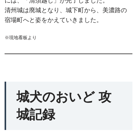
には、「清須越し」が完了しました。
清州城は廃城となり、城下町から、美濃路の
宿場町へと姿をかえていきました。
※現地看板より
城犬のおいど 攻
城記録