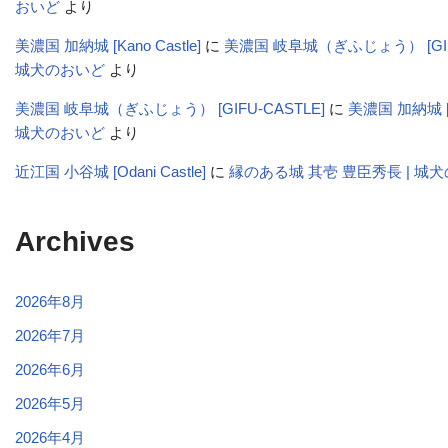
おいど
より
美濃国 加納城 [Kano Castle]
に
美濃国 岐阜城（ぎふじょう） [GIFU-
城犬のおいど
より
美濃国 岐阜城（ぎふじょう） [GIFU-CASTLE]
に
美濃国 加納城 [Ka
城犬のおいど
より
近江国 小谷城 [Odani Castle]
に
縁のある城 其壱 豊臣秀長 | 城
Archives
2026年8月
2026年7月
2026年6月
2026年5月
2026年4月