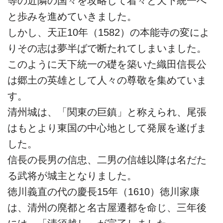
等の近隣の国々を攻略して着々と天下統一へ
と歩みを進めていきました。
しかし、天正10年（1582）の本能寺の変によ
りその志は夢半ばで断たれてしまいました。
このように天下統一の礎を築いた織田信長公
は郷土の英雄として人々の尊敬を集めていま
す。
清州城は、「関東の巨鎮」と称えられ、尾張
はもとより東国の中心地として発展を遂げま
した。
信長の長男の信忠、二男の信雄以降は名だた
る武将が城主となりました。
徳川義直の代の慶長15年（1610）徳川家康
は、清州の廃都と名古屋遷都を命じ、三年後