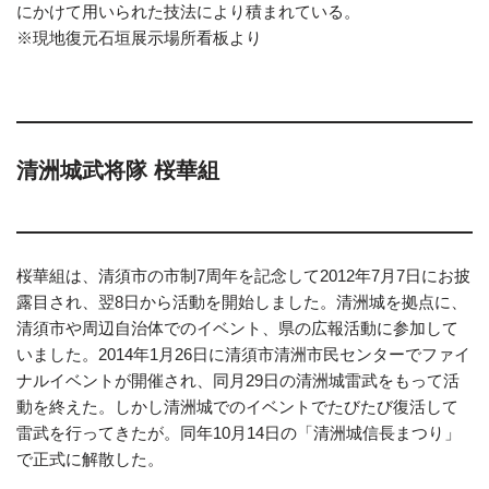
にかけて用いられた技法により積まれている。
※現地復元石垣展示場所看板より
清洲城武将隊 桜華組
桜華組は、清須市の市制7周年を記念して2012年7月7日にお披
露目され、翌8日から活動を開始しました。清洲城を拠点に、
清須市や周辺自治体でのイベント、県の広報活動に参加して
いました。2014年1月26日に清須市清洲市民センターでファイ
ナルイベントが開催され、同月29日の清洲城雷武をもって活
動を終えた。しかし清洲城でのイベントでたびたび復活して
雷武を行ってきたが。同年10月14日の「清洲城信長まつり」
で正式に解散した。