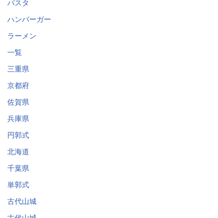
パスタ
ハンバーガー
ラーメン
一覧
三重県
京都府
佐賀県
兵庫県
円郭式
北海道
千葉県
単郭式
古代山城
古代山城