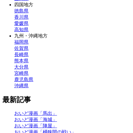
四国地方
徳島県
香川県
愛媛県
高知県
九州・沖縄地方
福岡県
佐賀県
長崎県
熊本県
大分県
宮崎県
鹿児島県
沖縄県
最新記事
おいど漫画「馬出」
おいど漫画「海城」
おいど漫画「陣屋」
おいど漫画「桶狭間の戦い」