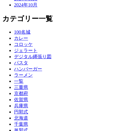
2024年10月
カテゴリー一覧
100名城
カレー
コロッケ
ジェラート
デジタル縄張り図
パスタ
ハンバーガー
ラーメン
一覧
三重県
京都府
佐賀県
兵庫県
円郭式
北海道
千葉県
単郭式