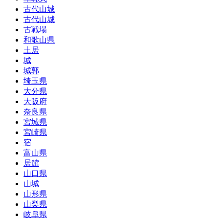
古代山城
古代山城
古戦場
和歌山県
土居
城
城郭
埼玉県
大分県
大阪府
奈良県
宮城県
宮崎県
宿
富山県
居館
山口県
山城
山形県
山梨県
岐阜県