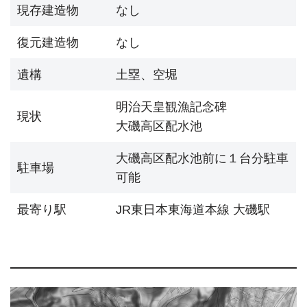
現存建造物
なし
復元建造物
なし
遺構
土塁、空堀
明治天皇観漁記念碑
現状
大磯高区配水池
大磯高区配水池前に１台分駐車
駐車場
可能
最寄り駅
JR東日本東海道本線 大磯駅