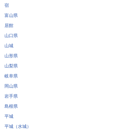
宿
富山県
居館
山口県
山城
山形県
山梨県
岐阜県
岡山県
岩手県
島根県
平城
平城（水城）