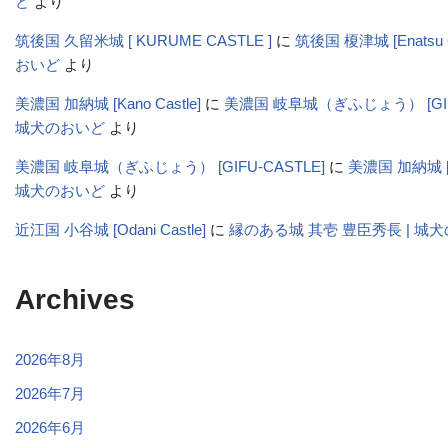
ど
より
筑後国 久留米城 [ KURUME CASTLE ]
に
筑後国 榎津城 [Enatsu C
おいど
より
美濃国 加納城 [Kano Castle]
に
美濃国 岐阜城（ぎふじょう） [GIFU-
城犬のおいど
より
美濃国 岐阜城（ぎふじょう） [GIFU-CASTLE]
に
美濃国 加納城 [Ka
城犬のおいど
より
近江国 小谷城 [Odani Castle]
に
縁のある城 其壱 豊臣秀長 | 城
Archives
2026年8月
2026年7月
2026年6月