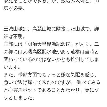
を見ることができる。が、藪込み装備と、御
塩が必要。
王城山城は、高麗山城に隣接した山城で、詳
細は不明。
主郭には「明治天皇観漁記念碑」があり、二
の郭には大磯高区配水池があり遺構は当時と
変わっているのではないかとも推測してしま
います。
また、帯郭方面でちょっと嫌な気配を感じ、
急いで逃げ帰って来たのですが、 調べてみる
と心霊スポットであることがわかり、更にゾ
ッとしました。