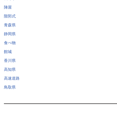
陣屋
階郭式
青森県
静岡県
食べ物
館城
香川県
高知県
高速道路
鳥取県