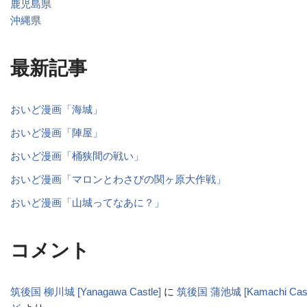
鹿児島県
沖縄県
最新記事
おいど漫画「海城」
おいど漫画「陣屋」
おいど漫画「桶狭間の戦い」
おいど漫画「マロンとわさびの関ヶ原大作戦」
おいど漫画「山城ってなあに？」
コメント
筑後国 柳川城 [Yanagawa Castle]
に
筑後国 蒲池城 [Kamachi Cas