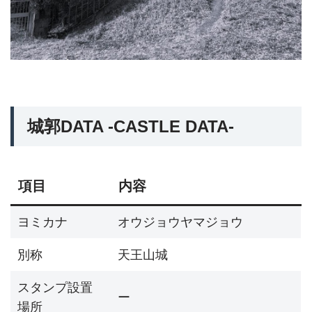
城郭DATA -CASTLE DATA-
項目
内容
ヨミカナ
オウジョウヤマジョウ
別称
天王山城
スタンプ設置
ー
場所