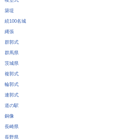
築堤
続100名城
縄張
群郭式
群馬県
茨城県
複郭式
輪郭式
連郭式
道の駅
銅像
長崎県
長野県