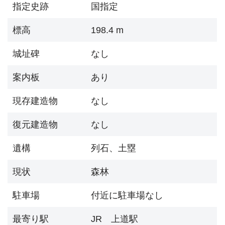
指定史跡
国指定
標高
198.4 m
城址碑
なし
案内板
あり
現存建造物
なし
復元建造物
なし
遺構
列石、土塁
現状
森林
駐車場
付近に駐車場なし
最寄り駅
JR 上道駅