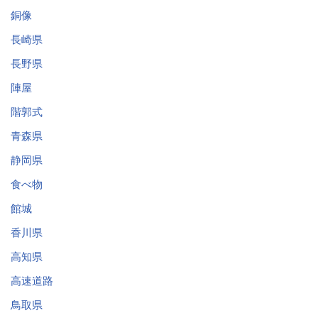
銅像
長崎県
長野県
陣屋
階郭式
青森県
静岡県
食べ物
館城
香川県
高知県
高速道路
鳥取県