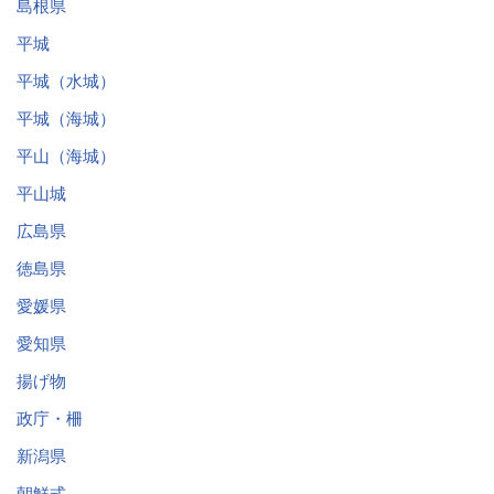
島根県
平城
平城（水城）
平城（海城）
平山（海城）
平山城
広島県
徳島県
愛媛県
愛知県
揚げ物
政庁・柵
新潟県
朝鮮式