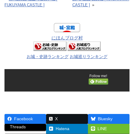
FUKUYAMA CASTLE ]
CASTLE ]
»
にほんブログ村
お城・史跡ランキング
お城巡りランキング
Follow me!
Facebook
X
Bluesky
Threads
Hatena
LINE