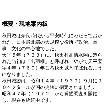
概要・現地案内板
秋田城は奈良時代から平安時代にわたっておか
れた、日本最北端の大規模な役所で政治、軍
事、文化の中心地でした。
天平５年（７３３）に、秋田村高清水岡に造ら
れた当初は「出羽柵」と呼ばれ、やがて天平宝
字４年（７６０）年ころ秋田城と呼ばれるよう
になりました。
秋田城跡は、昭和１４年（１９３９）９月に９
０ヘクタールが国の史跡に指定されました。
昭和４７年（１９７２）から発掘調査を開始
し、現在も継続中です。