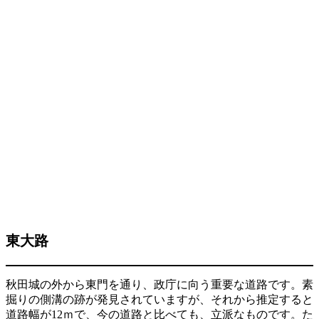
東大路
秋田城の外から東門を通り、政庁に向う重要な道路です。素
掘りの側溝の跡が発見されていますが、それから推定すると
道路幅が12ｍで、今の道路と比べても、立派なものです。た