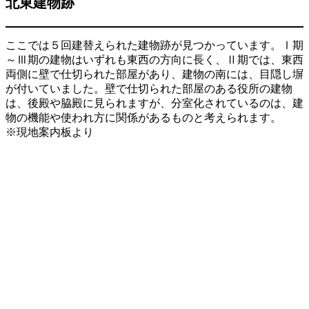
北東建物跡
ここでは５回建替えられた建物跡が見つかっています。Ⅰ期
～Ⅲ期の建物はいずれも東西の方向に長く、Ⅱ期では、東西
両側に壁で仕切られた部屋があり、建物の南には、目隠し塀
が付いていました。壁で仕切られた部屋のある役所の建物
は、後殿や脇殿に見られますが、分室化されているのは、建
物の機能や使われ方に関係があるものと考えられます。
※現地案内板より