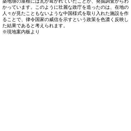
築地塀の屋根には瓦が葺かれていたことが、発掘調査からわ
かっています。このように壮麗な政庁を造ったのは、在地の
人々が見たこともないような中国様式を取り入れた施設を作
ることで、律令国家の威信を示すという政策を色濃く反映し
た結果であると考えられます。
※現地案内板より