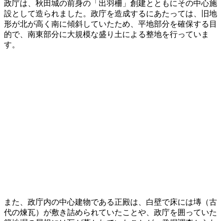
政庁は、秋田城の前身の「出羽柵」創建とともにその中心施
設として造られました。政庁を造成するにあたっては、旧地
形が北が高く南に傾斜していたため、平地部分を確保する目
的で、南東部分に大規模な盛り土による整地を行っていま
す。
また、政庁内の中心建物である正殿は、白壁で床には塼（古
代の煉瓦）が敷き詰められていたことや、政庁を囲っていた