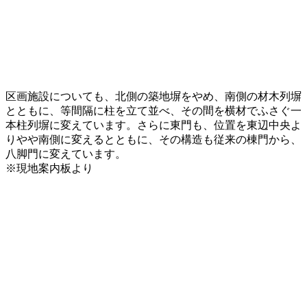
区画施設についても、北側の築地塀をやめ、南側の材木列塀
とともに、等間隔に柱を立て並べ、その間を横材でふさぐ一
本柱列塀に変えています。さらに東門も、位置を東辺中央よ
りやや南側に変えるとともに、その構造も従来の棟門から、
八脚門に変えています。
※現地案内板より