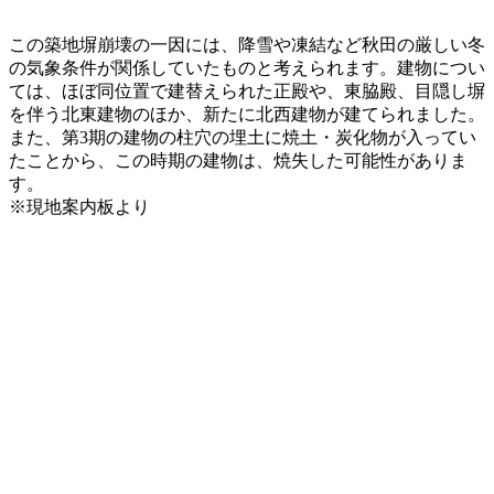
この築地塀崩壊の一因には、降雪や凍結など秋田の厳しい冬
の気象条件が関係していたものと考えられます。建物につい
ては、ほぼ同位置で建替えられた正殿や、東脇殿、目隠し塀
を伴う北東建物のほか、新たに北西建物が建てられました。
また、第3期の建物の柱穴の埋土に焼土・炭化物が入ってい
たことから、この時期の建物は、焼失した可能性がありま
す。
※現地案内板より