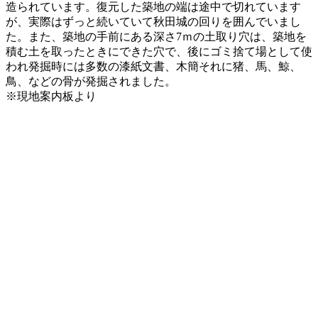
造られています。復元した築地の端は途中で切れています
が、実際はずっと続いていて秋田城の回りを囲んでいまし
た。また、築地の手前にある深さ7ｍの土取り穴は、築地を
積む土を取ったときにできた穴で、後にゴミ捨て場として使
われ発掘時には多数の漆紙文書、木簡それに猪、馬、鯨、
鳥、などの骨が発掘されました。
※現地案内板より