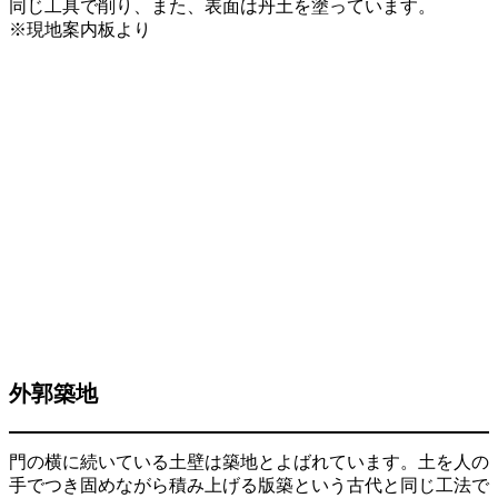
同じ工具で削り、また、表面は丹土を塗っています。
※現地案内板より
外郭築地
門の横に続いている土壁は築地とよばれています。土を人の
手でつき固めながら積み上げる版築という古代と同じ工法で