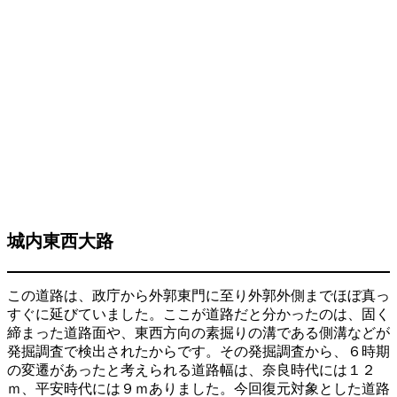
城内東西大路
この道路は、政庁から外郭東門に至り外郭外側までほぼ真っ
すぐに延びていました。ここが道路だと分かったのは、固く
締まった道路面や、東西方向の素掘りの溝である側溝などが
発掘調査で検出されたからです。その発掘調査から、６時期
の変遷があったと考えられる道路幅は、奈良時代には１２
ｍ、平安時代には９ｍありました。今回復元対象とした道路