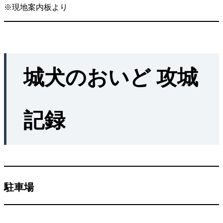
※現地案内板より
城犬のおいど 攻城
記録
駐車場