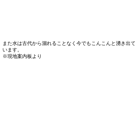
また水は古代から涸れることなく今でもこんこんと湧き出て
います。
※現地案内板より