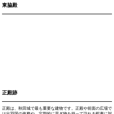
東脇殿
正殿跡
正殿は、秋田城で最も重要な建物です。正殿や前面の広場で
は出羽国の政務や、定期的に貢ぎ物を持って訪れる蝦夷に対