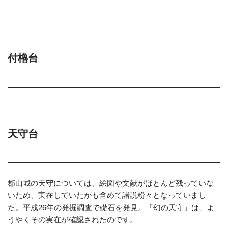
付櫓台
天守台
郡山城の天守については、絵図や文献がほとんど残っていな
いため、実在していたかも含めて諸説粉々となっていまし
た。平成26年の発掘調査で礎石を発見。「幻の天守」は、よ
うやくその実在が確認されたのです。