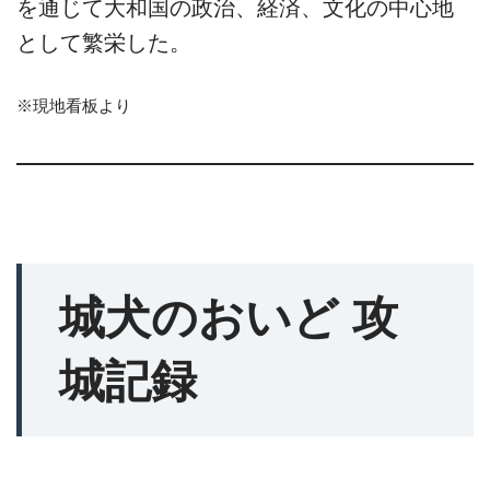
を通じて大和国の政治、経済、文化の中心地
として繁栄した。
※現地看板より
城犬のおいど 攻
城記録