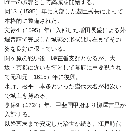
唯一の城郭として築城を開始する。
同13（1585）年に入部した豊臣秀長によって
本格的に整備された。
文禄4（1595）年に入部した増田長盛による外
堀普請で完成した城郭の形状は現在までその
姿を良好に保っている。
関ヶ原の戦い後一時在番支配となるが、大
坂・京都に近い要衝として幕府に重要視され
て元和元（1615）年に復興。
水野、松平、本多といった譜代大名が相次い
で城主を努める。
享保9（1724）年、甲斐国甲府より柳澤吉里が
入部する。
以降幕末まで安定した治世が続き、江戸時代