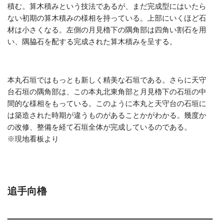
積む。算木積みという技法であるが、まだ完成型にはいたら
ない初期の算木積みの様相を持っている。上部にいくほど石
材は小さくなる。左側の月見櫓下の隅角部は四角い割石を用
い、隅脇石を配する完成された算木積みを呈する。
本丸石垣ではもっとも新しく精美な石垣である。さらに天守
台石垣の隅角部は、この本丸北東角部と月見櫓下の石垣の中
間的な様相をもっている。このように本丸と天守台の石垣に
は築造された時期が違うものがあることかがわかる。幾度か
の改修、整備を経て石垣全体が完成しているのである。
※現地看板より
追手向櫓