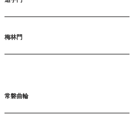
梅林門
常磐曲輪