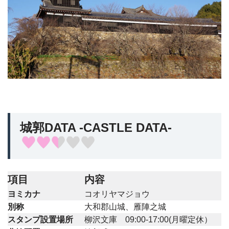
城郭DATA -CASTLE DATA-
項目
内容
ヨミカナ
コオリヤマジョウ
別称
大和郡山城、雁陣之城
スタンプ設置場所
柳沢文庫 09:00-17:00(月曜定休）