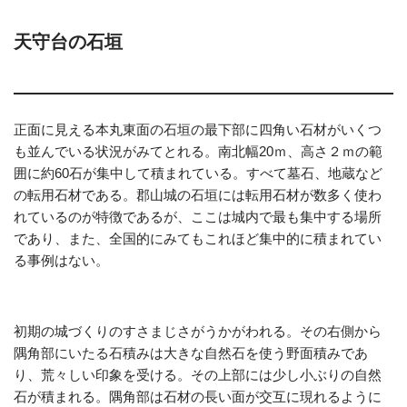
天守台の石垣
正面に見える本丸東面の石垣の最下部に四角い石材がいくつ
も並んでいる状況がみてとれる。南北幅20ｍ、高さ２ｍの範
囲に約60石が集中して積まれている。すべて墓石、地蔵など
の転用石材である。郡山城の石垣には転用石材が数多く使わ
れているのが特徴であるが、ここは城内で最も集中する場所
であり、また、全国的にみてもこれほど集中的に積まれてい
る事例はない。
初期の城づくりのすさまじさがうかがわれる。その右側から
隅角部にいたる石積みは大きな自然石を使う野面積みであ
り、荒々しい印象を受ける。その上部には少し小ぶりの自然
石が積まれる。隅角部は石材の長い面が交互に現れるように