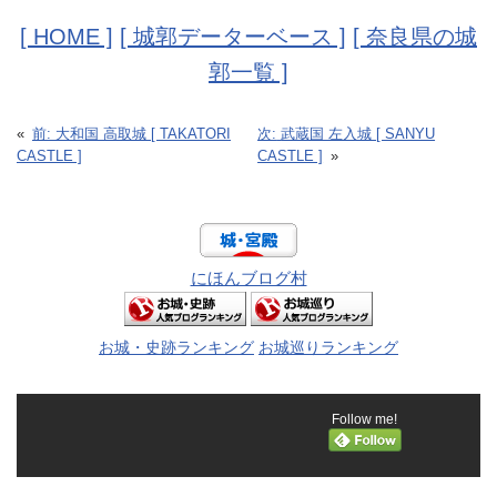
[ HOME ]
[ 城郭データーベース ]
[ 奈良県の城
郭一覧 ]
«
前:
大和国 高取城 [ TAKATORI
次:
武蔵国 左入城 [ SANYU
CASTLE ]
CASTLE ]
»
にほんブログ村
お城・史跡ランキング
お城巡りランキング
Follow me!