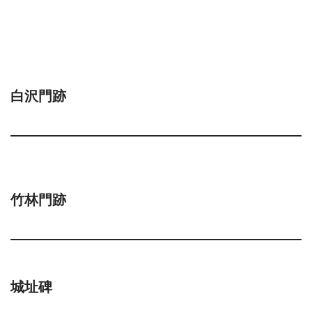
白沢門跡
竹林門跡
城址碑