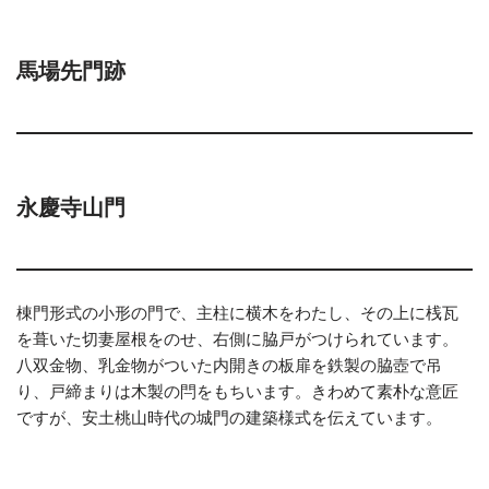
馬場先門跡
永慶寺山門
棟門形式の小形の門で、主柱に横木をわたし、その上に桟瓦
を葺いた切妻屋根をのせ、右側に脇戸がつけられています。
八双金物、乳金物がついた内開きの板扉を鉄製の脇壺で吊
り、戸締まりは木製の閂をもちいます。きわめて素朴な意匠
ですが、安土桃山時代の城門の建築様式を伝えています。