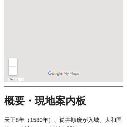
概要・現地案内板
天正8年（1580年）、筒井順慶が入城、大和国