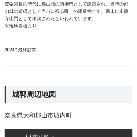
豊臣秀長の時代に郡山城の南御門として建築され、当時の郡
山城の遺構として当市に残る唯一の建造物です。幕末に永慶
寺山門として移築されたといわれています。
※現地看板より
2024/1最終訪問
城郭周辺地図
奈良県大和郡山市城内町