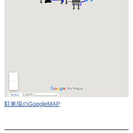
駐車場のGoogleMAP