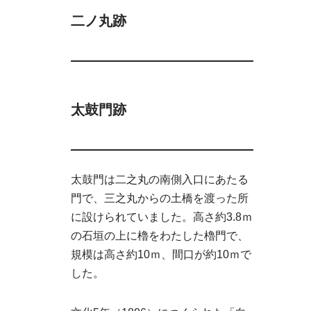
二ノ丸跡
太鼓門跡
太鼓門は二之丸の南側入口にあたる
門で、三之丸からの土橋を渡った所
に設けられていました。高さ約3.8ｍ
の石垣の上に櫓をわたした櫓門で、
規模は高さ約10ｍ、間口が約10ｍで
した。