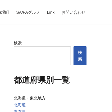
宿場町
SA/PAグルメ
Link
お問い合わせ
検索
検
索
都道府県別一覧
北海道・東北地方
北海道
青森県