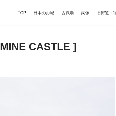
TOP
日本のお城
古戦場
銅像
旧街道・
INE CASTLE ]