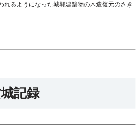
われるようになった城郭建築物の木造復元のさき
攻城記録