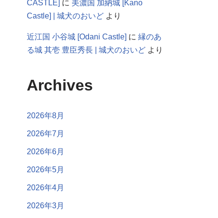
CASTLE]
に
美濃国 加納城 [Kano
Castle] | 城犬のおいど
より
近江国 小谷城 [Odani Castle]
に
縁のあ
る城 其壱 豊臣秀長 | 城犬のおいど
より
Archives
2026年8月
2026年7月
2026年6月
2026年5月
2026年4月
2026年3月