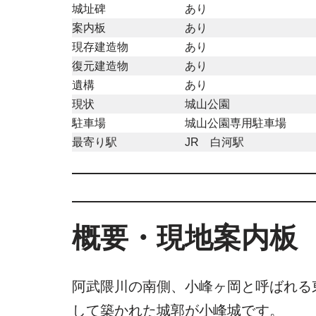
城址碑
あり
案内板
あり
現存建造物
あり
復元建造物
あり
遺構
あり
現状
城山公園
駐車場
城山公園専用駐車場
最寄り駅
JR 白河駅
概要・現地案内板
阿武隈川の南側、小峰ヶ岡と呼ばれる
して築かれた城郭が小峰城です。