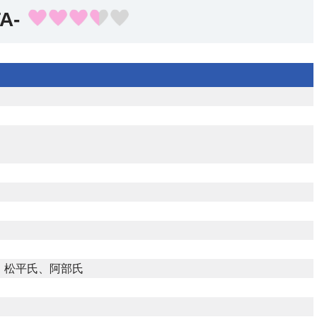
TA-
、松平氏、阿部氏