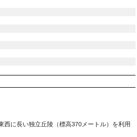
東西に長い独立丘陵（標高370メートル）を利用